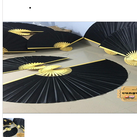
MUA HÀNG & THANH TO