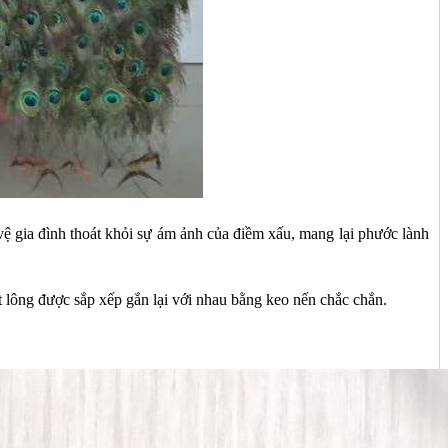
ệ gia đình thoát khỏi sự ám ảnh của điềm xấu, mang lại phước lành
t lông được sắp xếp gắn lại với nhau bằng keo nến chắc chắn.