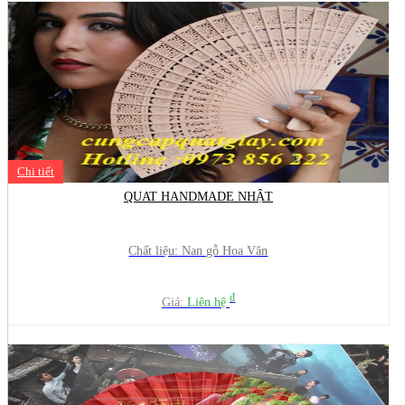
Chi tiết
QUAT HANDMADE NHẬT
Chất liệu: Nan gỗ Hoa Văn
đ
Giá:
Liên hệ