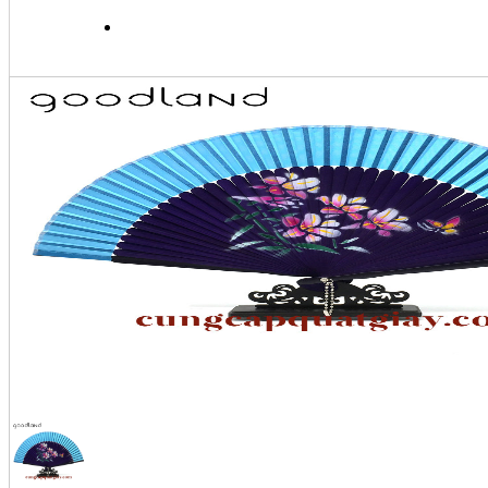
MUA HÀNG & THANH TO