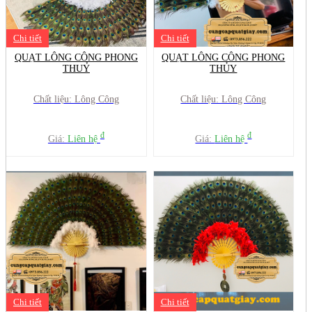
Chi tiết
Chi tiết
QUẠT LÔNG CÔNG PHONG
QUẠT LÔNG CÔNG PHONG
THUỶ
THỦY
Chất liệu: Lông Công
Chất liệu: Lông Công
đ
đ
Giá:
Liên hệ
Giá:
Liên hệ
Chi tiết
Chi tiết