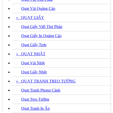
Quạt Vải Quảng Cáo
» QUẠT GIẤY
Quạt Giấy Viết Thư Pháp
Quạt Giấy In Quảng Cáo
Quạt Giấy Trơn
» QUẠT NHẬT
Quạt Vải Nhật
Quạt Giấy Nhật
» QUẠT TRANH TREO TƯỜNG
Quạt Tranh Phong Cảnh
Quạt Treo Tường
Quạt Tranh In Ấn