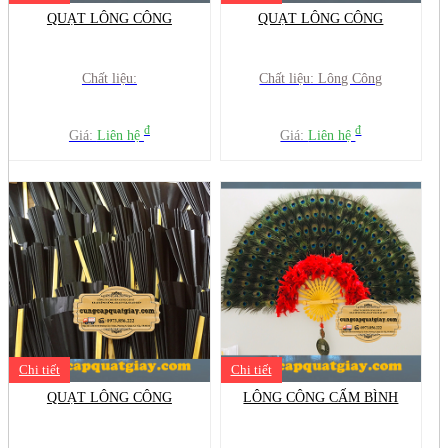
QUẠT LÔNG CÔNG
QUẠT LÔNG CÔNG
Chất liệu:
Chất liệu: Lông Công
đ
đ
Giá:
Liên hệ
Giá:
Liên hệ
Chi tiết
Chi tiết
QUẠT LÔNG CÔNG
LÔNG CÔNG CẤM BÌNH