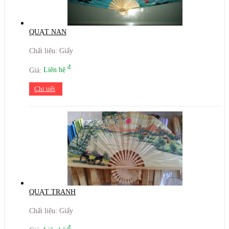
QUẠT NAN
Chất liệu: Giấy
đ
Giá:
Liên hệ
Chi tiết
QUẠT TRANH
Chất liệu: Giấy
đ