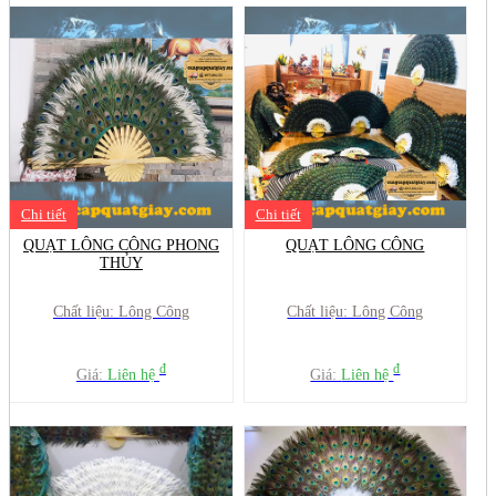
Chi tiết
Chi tiết
QUẠT LÔNG CÔNG PHONG
QUẠT LÔNG CÔNG
THỦY
Chất liệu: Lông Công
Chất liệu: Lông Công
đ
đ
Giá:
Liên hệ
Giá:
Liên hệ