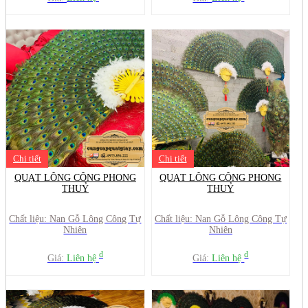
Chi tiết
Chi tiết
QUẠT LÔNG CÔNG PHONG
QUẠT LÔNG CÔNG PHONG
THUỶ
THUỶ
Chất liệu: Nan Gỗ Lông Công Tự
Chất liệu: Nan Gỗ Lông Công Tự
Nhiên
Nhiên
đ
đ
Giá:
Liên hệ
Giá:
Liên hệ