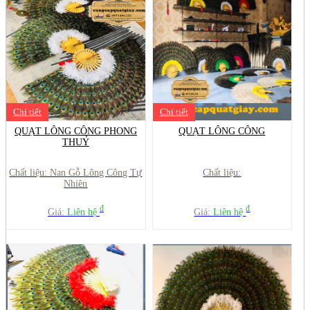
Chi tiết
Chi tiết
QUẠT LÔNG CÔNG PHONG
QUẠT LÔNG CÔNG
THUỶ
Chất liệu: Nan Gỗ Lông Công Tự
Chất liệu:
Nhiên
đ
đ
Giá:
Liên hệ
Giá:
Liên hệ