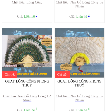
Chất liệu: Lông Công
Chất liệu: Nan Gỗ Lông Công Tự
Nhiên
đ
đ
Giá:
Liên hệ
Giá:
Liên hệ
Chi tiết
Chi tiết
QUẠT LÔNG CÔNG PHONG
QUẠT LÔNG CÔNG PHONG
THUỶ
THUỶ
Chất liệu: Nan Gỗ Lông Công Tự
Chất liệu: Nan Gỗ Lông Công Tự
Nhiên
Nhiên
đ
đ
Giá:
Liên hệ
Giá:
Liên hệ