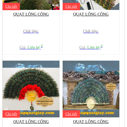
Chi tiết
Chi tiết
QUẠT LÔNG CÔNG
QUẠT LÔNG CÔNG
Chất liệu:
Chất liệu:
đ
đ
Giá:
Liên hệ
Giá:
Liên hệ
Chi tiết
Chi tiết
QUẠT LÔNG CÔNG
QUẠT LÔNG CÔNG