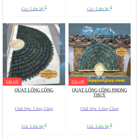
đ
đ
Giá:
Liên hệ
Giá:
Liên hệ
Chi tiết
Chi tiết
QUẠT LÔNG CÔNG
QUẠT LÔNG CÔNG PHONG
THUỶ
Chất liệu: Lông Công
Chất liệu: Lông Công
đ
đ
Giá:
Liên hệ
Giá:
Liên hệ