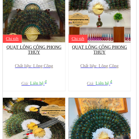
Chi tiết
Chi tiết
QUẠT LÔNG CÔNG PHONG
QUẠT LÔNG CÔNG PHONG
THỦY
THỦY
Chất liệu: Lông Công
Chất liệu: Lông Công
đ
đ
Giá:
Liên hệ
Giá:
Liên hệ