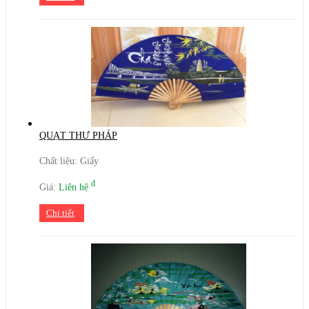
QUẠT THƯ PHÁP
Chất liệu: Giấy
đ
Giá:
Liên hệ
Chi tiết