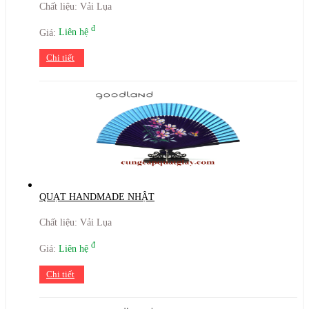
Chất liệu: Vải Lụa
đ
Giá:
Liên hệ
Chi tiết
QUẠT HANDMADE NHẬT
Chất liệu: Vải Lụa
đ
Giá:
Liên hệ
Chi tiết