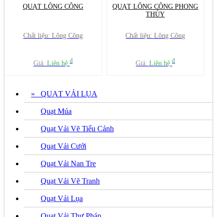
QUẠT LÔNG CÔNG
QUẠT LÔNG CÔNG PHONG
THỦY
Chất liệu: Lông Công
Chất liệu: Lông Công
đ
đ
Giá:
Liên hệ
Giá:
Liên hệ
» QUẠT VẢI LỤA
Quạt Múa
Quạt Vải Vẽ Tiểu Cảnh
Quạt Vải Cưới
Quạt Vải Nan Tre
Quạt Vải Vẽ Tranh
Quạt Vải Lụa
Quạt Vải Thư Pháp