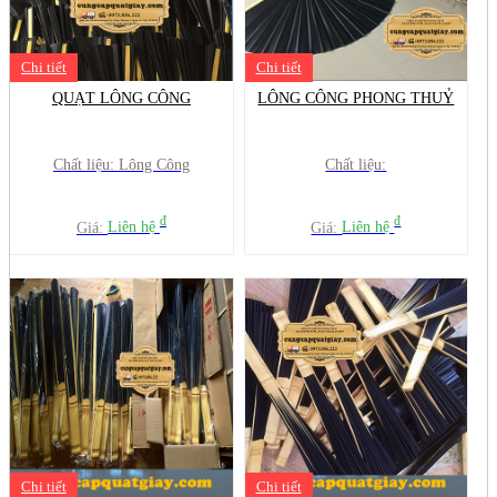
Chi tiết
Chi tiết
QUẠT LÔNG CÔNG
LÔNG CÔNG PHONG THUỶ
Chất liệu: Lông Công
Chất liệu:
đ
đ
Giá:
Liên hệ
Giá:
Liên hệ
Chi tiết
Chi tiết