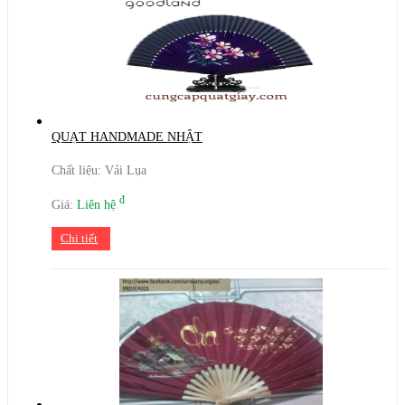
QUẠT HANDMADE NHẬT
Chất liệu: Vải Lụa
đ
Giá:
Liên hệ
Chi tiết