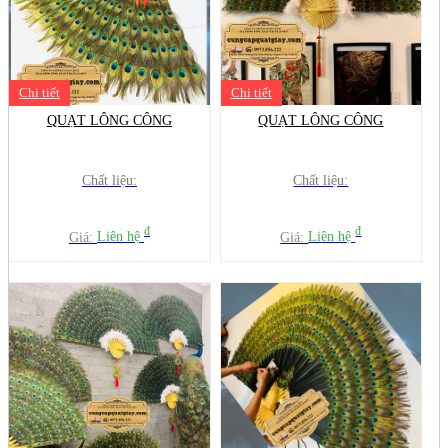
Chi tiết
Chi tiết
QUẠT LÔNG CÔNG
QUẠT LÔNG CÔNG
Chất liệu:
Chất liệu:
đ
đ
Giá:
Liên hệ
Giá:
Liên hệ