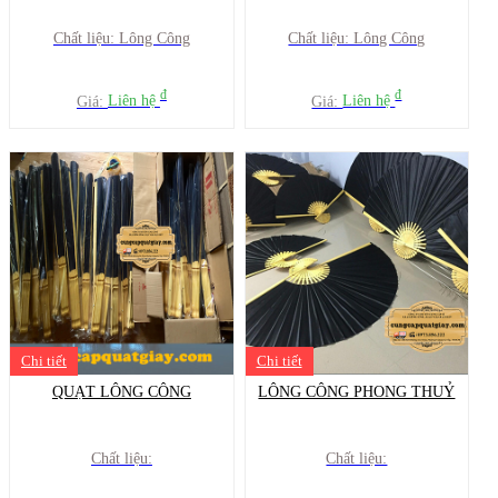
Chất liệu: Lông Công
Chất liệu: Lông Công
đ
đ
Giá:
Liên hệ
Giá:
Liên hệ
Chi tiết
Chi tiết
QUẠT LÔNG CÔNG
LÔNG CÔNG PHONG THUỶ
Chất liệu:
Chất liệu: