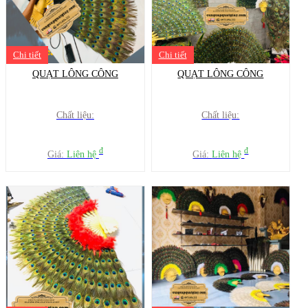
Chi tiết
Chi tiết
QUẠT LÔNG CÔNG
QUẠT LÔNG CÔNG
Chất liệu:
Chất liệu:
đ
đ
Giá:
Liên hệ
Giá:
Liên hệ