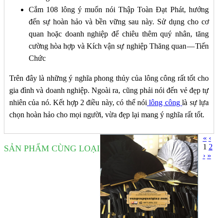
Cắm 108 lông ý muốn nói Thập Toàn Đạt Phát, hướng
đến sự hoàn hảo và bền vững sau này. Sử dụng cho cơ
quan hoặc doanh nghiệp để chiêu thêm quý nhân, tăng
cường hòa hợp và Kích vận sự nghiệp Thăng quan — Tiến
Chức
Trên đây là những ý nghĩa phong thủy của lông công rất tốt cho
gia đình và doanh nghiệp. Ngoài ra, cũng phải nói đến vẻ đẹp tự
nhiên của nó. Kết hợp 2 điều này, có thể nói
lông công
là sự lựa
chọn hoàn hảo cho mọi người, vừa đẹp lại mang ý nghĩa rất tốt.
«
‹
1
2
SẢN PHẨM CÙNG LOẠI
›
»