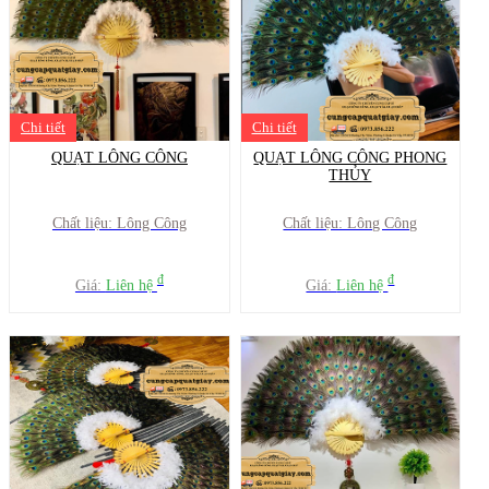
Chi tiết
Chi tiết
QUẠT LÔNG CÔNG
QUẠT LÔNG CÔNG PHONG
THỦY
Chất liệu: Lông Công
Chất liệu: Lông Công
đ
đ
Giá:
Liên hệ
Giá:
Liên hệ