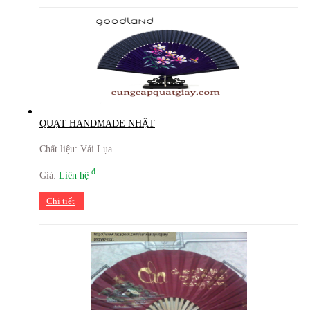
QUẠT HANDMADE NHẬT
Chất liệu: Vải Lụa
đ
Giá:
Liên hệ
Chi tiết