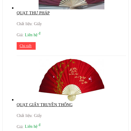
QUẠT THƯ PHÁP
Chất liệu: Giấy
đ
Giá:
Liên hệ
Chi tiết
QUẠT GIẤY TRUYỀN THỐNG
Chất liệu: Giấy
đ
Giá:
Liên hệ