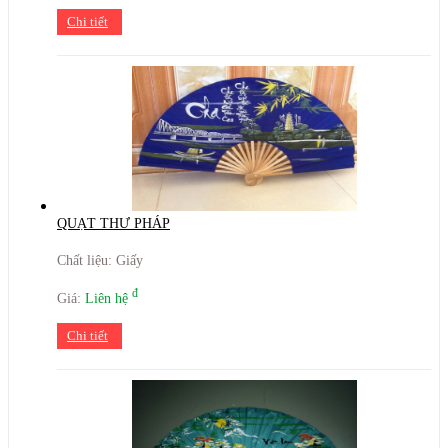
Chi tiết
QUẠT THƯ PHÁP
Chất liệu: Giấy
đ
Giá:
Liên hệ
Chi tiết