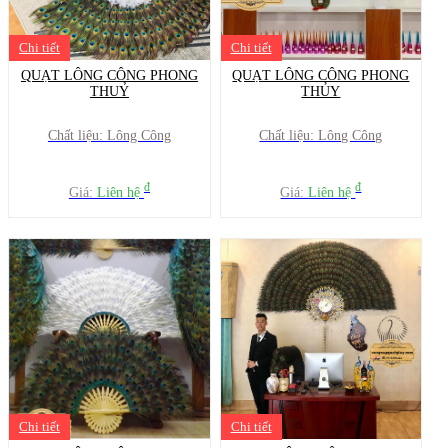
Chi tiết
Chi tiết
QUẠT LÔNG CÔNG PHONG
QUẠT LÔNG CÔNG PHONG
THUỶ
THỦY
Chất liệu: Lông Công
Chất liệu: Lông Công
đ
đ
Giá:
Liên hệ
Giá:
Liên hệ
Chi tiết
Chi tiết