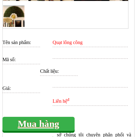
Tên sản phẩm:
Quạt lông công
Mã số:
Chất liệu:
Giá:
đ
Liên hệ
Mua hàng
sở chúng tôi chuyên phân phối và