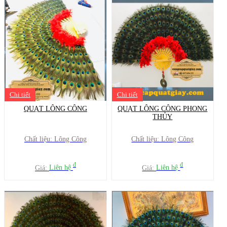
Chi tiết
Chi tiết
QUẠT LÔNG CÔNG
QUẠT LÔNG CÔNG PHONG
THỦY
Chất liệu: Lông Công
Chất liệu: Lông Công
đ
đ
Giá:
Liên hệ
Giá:
Liên hệ