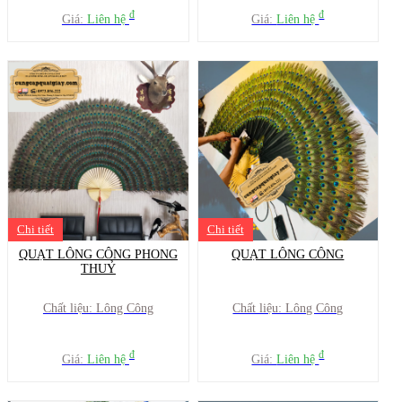
đ
đ
Giá:
Liên hệ
Giá:
Liên hệ
Chi tiết
Chi tiết
QUẠT LÔNG CÔNG PHONG
QUẠT LÔNG CÔNG
THUỶ
Chất liệu: Lông Công
Chất liệu: Lông Công
đ
đ
Giá:
Liên hệ
Giá:
Liên hệ