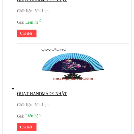
Chất liệu: Vải Lụa
đ
Giá:
Liên hệ
Chi tiết
QUẠT HANDMADE NHẬT
Chất liệu: Vải Lụa
đ
Giá:
Liên hệ
Chi tiết