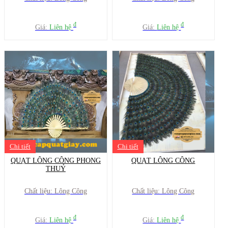
đ
đ
Giá:
Liên hệ
Giá:
Liên hệ
Chi tiết
Chi tiết
QUẠT LÔNG CÔNG PHONG
QUẠT LÔNG CÔNG
THUỶ
Chất liệu: Lông Công
Chất liệu: Lông Công
đ
đ
Giá:
Liên hệ
Giá:
Liên hệ