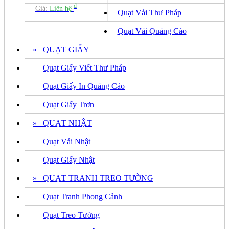
đ
Giá:
Liên hệ
Quạt Vải Thư Pháp
Quạt Vải Quảng Cáo
» QUẠT GIẤY
Quạt Giấy Viết Thư Pháp
Quạt Giấy In Quảng Cáo
Quạt Giấy Trơn
» QUẠT NHẬT
Quạt Vải Nhật
Quạt Giấy Nhật
» QUẠT TRANH TREO TƯỜNG
Quạt Tranh Phong Cảnh
Quạt Treo Tường