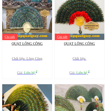
Chi tiết
Chi tiết
QUẠT LÔNG CÔNG
QUẠT LÔNG CÔNG
Chất liệu: Lông Công
Chất liệu:
đ
đ
Giá:
Liên hệ
Giá:
Liên hệ