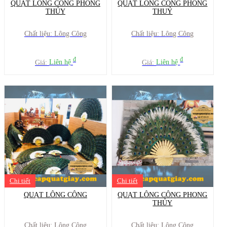
QUẠT LÔNG CÔNG PHONG
QUẠT LÔNG CÔNG PHONG
THỦY
THUỶ
Chất liệu: Lông Công
Chất liệu: Lông Công
đ
đ
Giá:
Liên hệ
Giá:
Liên hệ
Chi tiết
Chi tiết
QUẠT LÔNG CÔNG
QUẠT LÔNG CÔNG PHONG
THỦY
Chất liệu: Lông Công
Chất liệu: Lông Công