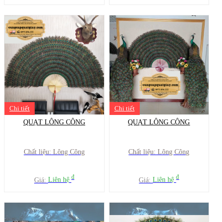
Chi tiết
Chi tiết
QUẠT LÔNG CÔNG
QUẠT LÔNG CÔNG
Chất liệu: Lông Công
Chất liệu: Lông Công
đ
đ
Giá:
Liên hệ
Giá:
Liên hệ