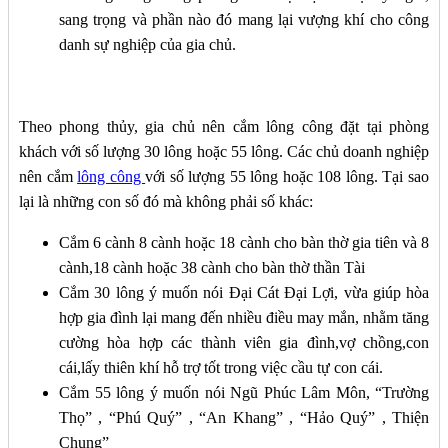
sang trọng và phần nào đó mang lại vượng khí cho công
danh sự nghiệp của gia chủ.
Theo phong thủy, gia chủ nên cắm lông công đặt tại phòng
khách với số lượng 30 lông hoặc 55 lông. Các chủ doanh nghiệp
nên cắm
lông công
với số lượng 55 lông hoặc 108 lông. Tại sao
lại là những con số đó mà không phải số khác:
Cắm 6 cành 8 cành hoặc 18 cành cho bàn thờ gia tiên và 8
cành,18 cành hoặc 38 cành cho bàn thờ thần Tài
Cắm 30 lông ý muốn nói Đại Cát Đại Lợi, vừa giúp hòa
hợp gia đình lại mang đến nhiều điều may mắn, nhằm tăng
cường hòa hợp các thành viên gia đình,vợ chồng,con
cái,lấy thiên khí hỗ trợ tốt trong việc cầu tự con cái.
Cắm 55 lông ý muốn nói Ngũ Phúc Lâm Môn, “Trường
Thọ” , “Phú Quý” , “An Khang” , “Hảo Quý” , Thiện
Chung”