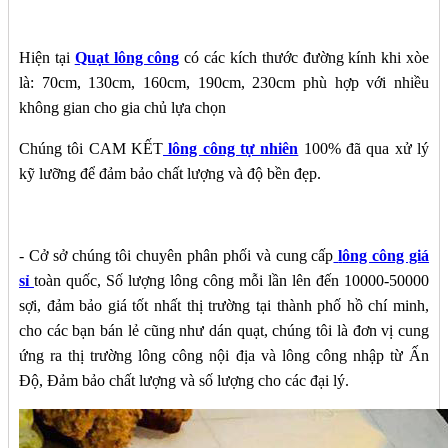
Hiện tại
Quạt lông công
có các kích thước đường kính khi xòe
là: 70cm, 130cm, 160cm, 190cm, 230cm phù hợp với nhiều
không gian cho gia chủ lựa chọn
Chúng tôi CAM KẾT
lông công tự nhiên
100% đã qua xử lý
kỹ lưỡng để đảm bảo chất lượng và độ bền đẹp.
- Cở sở chúng tôi chuyên phân phối và cung cấp
l
ông công giá
sỉ
toàn quốc, Số lượng lông công mỗi lần lên đến 10000-50000
sợi, đảm bảo giá tốt nhất thị trường tại thành phố hồ chí minh,
cho các bạn bán lẻ cũng như dán quạt, chúng tôi là đơn vị cung
ứng ra thị trường lông công nội địa và lông công nhập từ Ấn
Độ, Đảm bảo chất lượng và số lượng cho các đại lý.