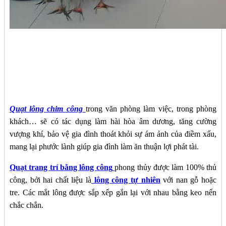
Quạt lông chim công
trong văn phòng làm việc, trong phòng
khách… sẽ có tác dụng làm hài hòa âm dương, tăng cường
vượng khí, bảo vệ gia đình thoát khỏi sự ám ảnh của điềm xấu,
mang lại phước lành giúp gia đình làm ăn thuận lợi phát tài.
Quạt trang trí bằng lông công
phong thủy được làm 100% thủ
công, bởi hai chất liệu là
lông công tự nhiên
với nan gỗ hoặc
tre. Các mắt lông được sắp xếp gắn lại với nhau bằng keo nến
chắc chắn.