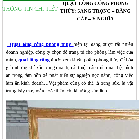
QUẠT LÔNG CÔNG PHONG
THÔNG TIN CHI TIẾT
THỦY: SANG TRỌNG – ĐẲNG
CẤP – Ý NGHĨA
-
Quạt lông công phong thủy
hiện tại đang được rất nhiều
doanh nghiệp, công ty chọn để trang trí cho phòng làm việc của
mình,
quạt lông công
được xem là vật phẩm phong thủy để hóa
giải những khí xấu xung quanh, cải thiện các mối quan hệ, bình
an trong tâm hồn để phát triển sự nghiệp học hành, công việc
làm ăn kinh doanh…Vật phẩm cũng có thể là trang sức, là vật
trưng bày may mắn hoặc thậm chí là tượng tâm linh.