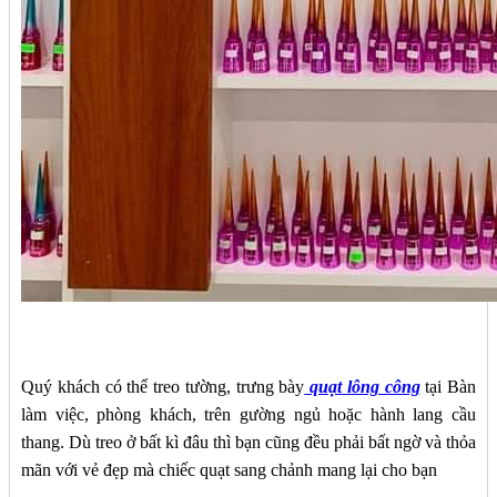
Quý khách có thể treo tường, trưng bày
quạt lông công
tại Bàn
làm việc, phòng khách, trên gường ngủ hoặc hành lang cầu
thang. Dù treo ở bất kì đâu thì bạn cũng đều phải bất ngờ và thỏa
mãn với vẻ đẹp mà chiếc quạt sang chảnh mang lại cho bạn