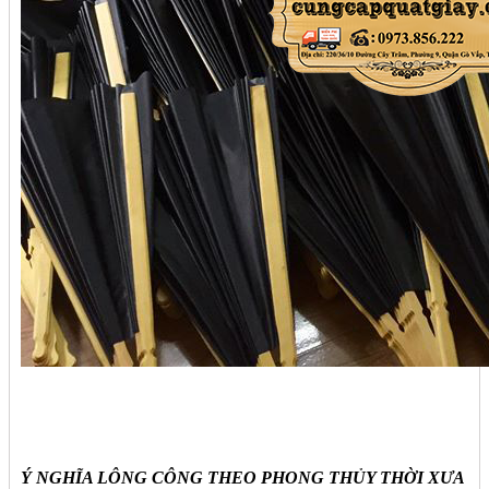
Ý NGHĨA LÔNG CÔNG THEO PHONG THỦY THỜI XƯA