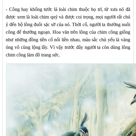
- Công hay khổng tước là loài chim thuộc họ trĩ, từ xưa nó đã
được xem là loài chim quý và được coi trọng, mọi người rất chú
ý đến bộ lông đuôi sặc sỡ của nó. Thời cổ, người ta thường nuôi
công để thưởng ngoạn. Hoa văn trên lông của chim công giống
như những đồng tiền cổ nối liền nhau, màu sắc chủ yếu là vàng
óng vô cùng lộng lẫy. Vì vậy trước đây người ta còn dùng lông
chim công làm đồ trang sức.