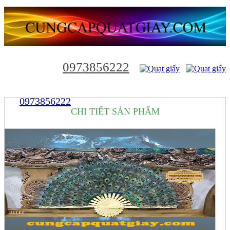
0973856222
0973856222
CHI TIẾT SẢN PHẨM