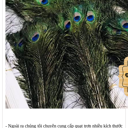
- Ngoài ra chúng tôi chuyên cung cấp quạt trơn nhiều kích thước