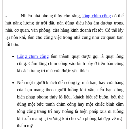
- Nhiều nhà phong thủy cho rằng,
lông chim công
có thể
hút năng lượng từ trời đất, nên dùng điều hòa âm dương trong
nhà, cơ quan, văn phòng, cửa hàng kinh doanh rất tốt. Có thể lấy
lại hòa khí, làm cho công việc trong nhà cũng như cơ quan bạn
tốt hơn.
Lông chim công
làm thành quạt được gọi là quạt lông
công. Cắm lông chim công vào bình bày ở trên bàn cũng
là cách trang trí nhà cửa được yêu thích.
Nếu một người khách đến công ty, nhà bạn, hay cửa hàng
của bạn mang theo người luồng khí xấu, nếu bạn dùng
biện pháp phong thủy lộ liễu, khách biết sẽ buồn, bởi thế
dùng một bức tranh chim công hay một chiếc bình cắm
lông công trang trí huy hoàng là biện pháp xua đi luồng
khi xấu mang lại vượng khí cho văn phòng lại đẹp về mặt
thẩm mỹ.