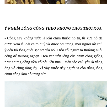
Ý NGHĨA LÔNG CÔNG THEO PHONG THỦY THỜI XƯA
- Công hay khổng tước là loài chim thuộc họ trĩ, từ xưa nó đã
được xem là loài chim quý và được coi trọng, mọi người rất chú
ý đến bộ lông đuôi sặc sỡ của nó. Thời cổ, người ta thường nuôi
công để thưởng ngoạn. Hoa văn trên lông của chim công giống
như những đồng tiền cổ nối liền nhau, màu sắc chủ yếu là vàng
óng vô cùng lộng lẫy. Vì vậy trước đây người ta còn dùng lông
chim công làm đồ trang sức.