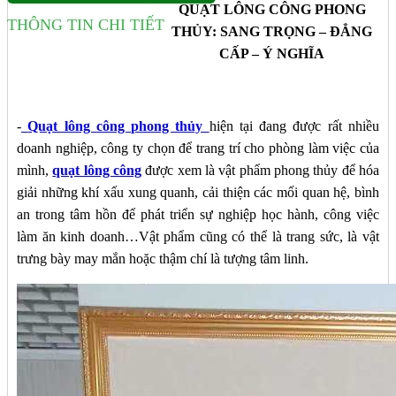
QUẠT LÔNG CÔNG PHONG
THÔNG TIN CHI TIẾT
THỦY: SANG TRỌNG – ĐẲNG
CẤP – Ý NGHĨA
-
Quạt lông công phong thủy
hiện tại đang được rất nhiều
doanh nghiệp, công ty chọn để trang trí cho phòng làm việc của
mình,
quạt lông công
được xem là vật phẩm phong thủy để hóa
giải những khí xấu xung quanh, cải thiện các mối quan hệ, bình
an trong tâm hồn để phát triển sự nghiệp học hành, công việc
làm ăn kinh doanh…Vật phẩm cũng có thể là trang sức, là vật
trưng bày may mắn hoặc thậm chí là tượng tâm linh.