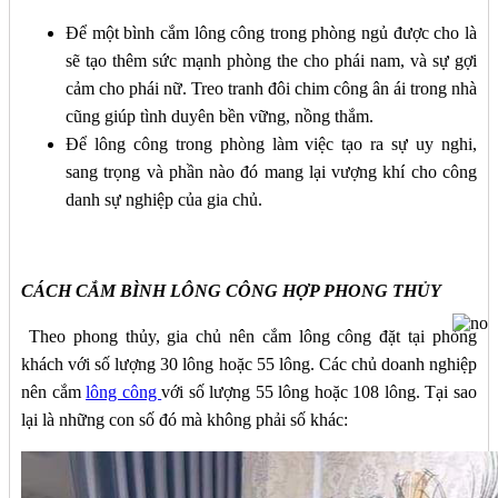
Để một bình cắm lông công trong phòng ngủ được cho là
sẽ tạo thêm sức mạnh phòng the cho phái nam, và sự gợi
cảm cho phái nữ. Treo tranh đôi chim công ân ái trong nhà
cũng giúp tình duyên bền vững, nồng thắm.
Để lông công trong phòng làm việc tạo ra sự uy nghi,
sang trọng và phần nào đó mang lại vượng khí cho công
danh sự nghiệp của gia chủ.
CÁCH CẮM BÌNH LÔNG CÔNG HỢP PHONG THỦY
Theo phong thủy, gia chủ nên cắm lông công đặt tại phòng
khách với số lượng 30 lông hoặc 55 lông. Các chủ doanh nghiệp
nên cắm
lông công
với số lượng 55 lông hoặc 108 lông. Tại sao
lại là những con số đó mà không phải số khác: