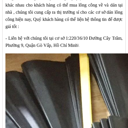
khác nhau cho khách hàng có thể mua lông công về và dán tại
nhà , chúng tôi cung cấp ra thị trường sỉ cho các cơ sở dán lông
công hiện nay, Quý khách hàng có thể liện hệ thông tin để được
giá tốt :
- Liên hệ với chúng tôi tại cơ sở 1:220/36/10 Đường Cây Trâm,
Phường 9, Quận Gò Vấp, Hồ Chí Minh\