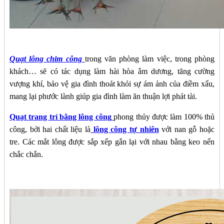
Quạt lông chim công
trong văn phòng làm việc, trong phòng
khách… sẽ có tác dụng làm hài hòa âm dương, tăng cường
vượng khí, bảo vệ gia đình thoát khỏi sự ám ảnh của điềm xấu,
mang lại phước lành giúp gia đình làm ăn thuận lợi phát tài.
Quạt trang trí bằng lông công
phong thủy được làm 100% thủ
công, bởi hai chất liệu là
lông công tự nhiên
với nan gỗ hoặc
tre. Các mắt lông được sắp xếp gắn lại với nhau bằng keo nến
chắc chắn.