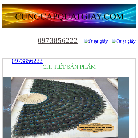
0973856222
0973856222
CHI TIẾT SẢN PHẨM