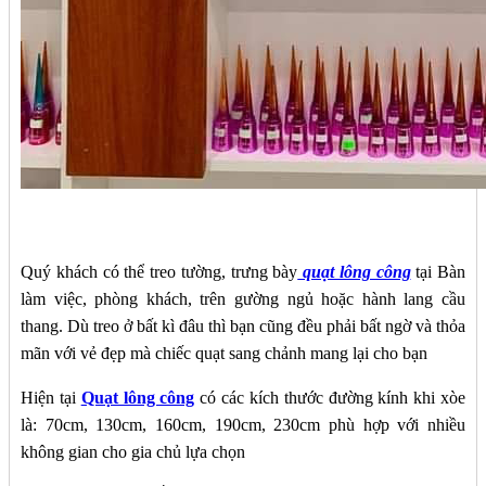
Quý khách có thể treo tường, trưng bày
quạt lông công
tại Bàn
làm việc, phòng khách, trên gường ngủ hoặc hành lang cầu
thang. Dù treo ở bất kì đâu thì bạn cũng đều phải bất ngờ và thỏa
mãn với vẻ đẹp mà chiếc quạt sang chảnh mang lại cho bạn
Hiện tại
Quạt lông công
có các kích thước đường kính khi xòe
là: 70cm, 130cm, 160cm, 190cm, 230cm phù hợp với nhiều
không gian cho gia chủ lựa chọn