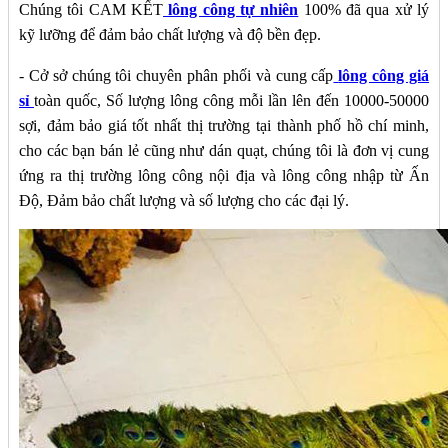
Chúng tôi CAM KẾT
lông công tự nhiên
100% đã qua xử lý
kỹ lưỡng để đảm bảo chất lượng và độ bền đẹp.
- Cở sở chúng tôi chuyên phân phối và cung cấp
l
ông công giá
sỉ
toàn quốc, Số lượng lông công mỗi lần lên đến 10000-50000
sợi, đảm bảo giá tốt nhất thị trường tại thành phố hồ chí minh,
cho các bạn bán lẻ cũng như dán quạt, chúng tôi là đơn vị cung
ứng ra thị trường lông công nội địa và lông công nhập từ Ấn
Độ, Đảm bảo chất lượng và số lượng cho các đại lý.