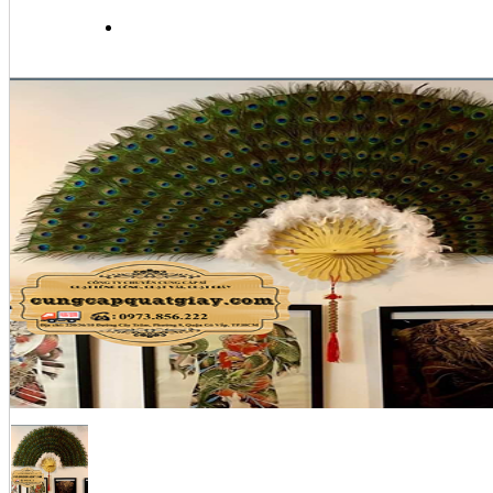
MUA HÀNG & THANH TO