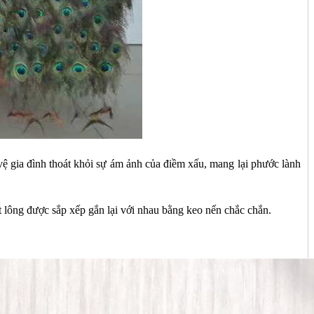
ệ gia đình thoát khỏi sự ám ảnh của điềm xấu, mang lại phước lành
t lông được sắp xếp gắn lại với nhau bằng keo nến chắc chắn.