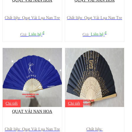
QUẠT VẢI NAN HOA
QUẠT VẢI NAN HOA
Chất liệu: Quạt Vải Lụa Nan Tre
Chất liệu: Quạt Vải Lụa Nan Tre
đ
đ
Giá:
Liên hệ
Giá:
Liên hệ
Chi tiết
Chi tiết
QUẠT VẢI NAN HOA
Chất liệu: Quạt Vải Lụa Nan Tre
Chất liệu: