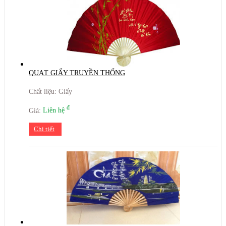
QUẠT GIẤY TRUYỀN THỐNG
Chất liệu: Giấy
đ
Giá:
Liên hệ
Chi tiết