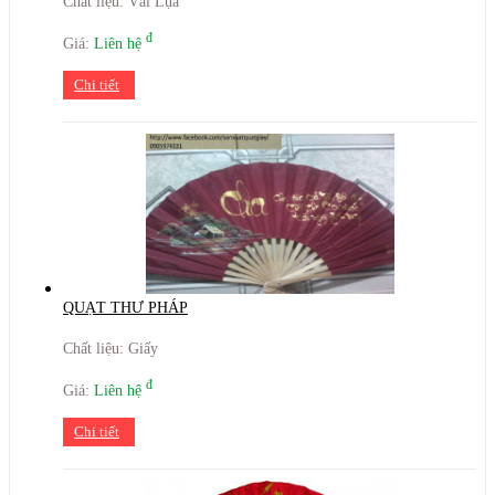
Chất liệu: Vải Lụa
đ
Giá:
Liên hệ
Chi tiết
QUẠT THƯ PHÁP
Chất liệu: Giấy
đ
Giá:
Liên hệ
Chi tiết