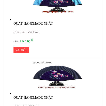
QUẠT HANDMADE NHẬT
Chất liệu: Vải Lụa
đ
Giá:
Liên hệ
Chi tiết
QUẠT HANDMADE NHẬT