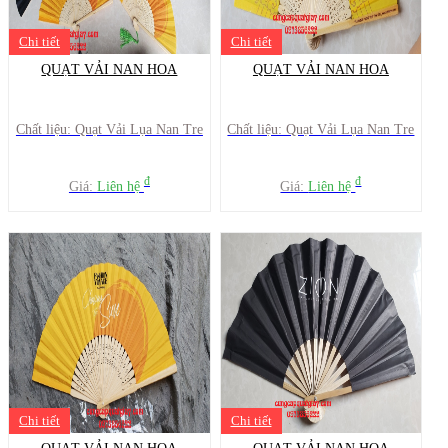
Chi tiết
Chi tiết
QUẠT VẢI NAN HOA
QUẠT VẢI NAN HOA
Chất liệu: Quạt Vải Lụa Nan Tre
Chất liệu: Quạt Vải Lụa Nan Tre
đ
đ
Giá:
Liên hệ
Giá:
Liên hệ
Chi tiết
Chi tiết