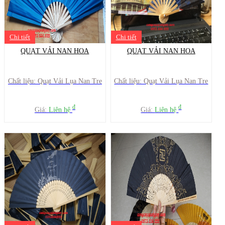
Chi tiết
Chi tiết
QUẠT VẢI NAN HOA
QUẠT VẢI NAN HOA
Chất liệu: Quạt Vải Lụa Nan Tre
Chất liệu: Quạt Vải Lụa Nan Tre
đ
đ
Giá:
Liên hệ
Giá:
Liên hệ