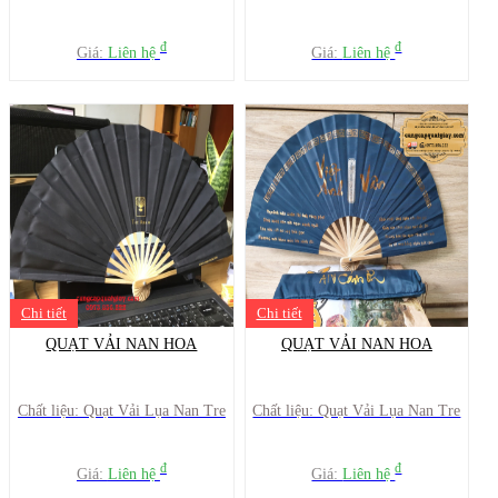
đ
đ
Giá:
Liên hệ
Giá:
Liên hệ
Chi tiết
Chi tiết
QUẠT VẢI NAN HOA
QUẠT VẢI NAN HOA
Chất liệu: Quạt Vải Lụa Nan Tre
Chất liệu: Quạt Vải Lụa Nan Tre
đ
đ
Giá:
Liên hệ
Giá:
Liên hệ