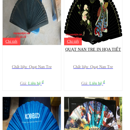
Chi tiết
Chi tiết
QUẠT NAN TRE IN HỌA TIẾT
Chất liệu: Quạt Nan Tre
Chất liệu: Quạt Nan Tre
đ
đ
Giá:
Liên hệ
Giá:
Liên hệ