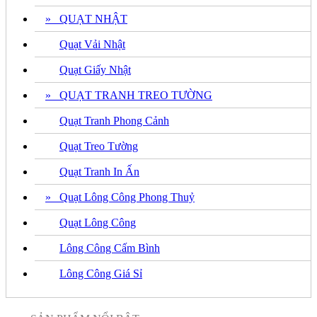
» QUẠT NHẬT
Quạt Vải Nhật
Quạt Giấy Nhật
» QUẠT TRANH TREO TƯỜNG
Quạt Tranh Phong Cảnh
Quạt Treo Tường
Quạt Tranh In Ấn
» Quạt Lông Công Phong Thuỷ
Quạt Lông Công
Lông Công Cấm Bình
Lông Công Giá Sỉ