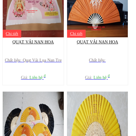
Chi tiết
Chi tiết
QUẠT VẢI NAN HOA
QUẠT VẢI NAN HOA
Chất liệu: Quạt Vải Lụa Nan Tre
Chất liệu:
đ
đ
Giá:
Liên hệ
Giá:
Liên hệ