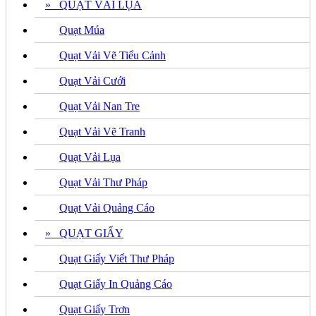
» QUẠT VẢI LỤA
Quạt Múa
Quạt Vải Vẽ Tiểu Cảnh
Quạt Vải Cưới
Quạt Vải Nan Tre
Quạt Vải Vẽ Tranh
Quạt Vải Lụa
Quạt Vải Thư Pháp
Quạt Vải Quảng Cáo
» QUẠT GIẤY
Quạt Giấy Viết Thư Pháp
Quạt Giấy In Quảng Cáo
Quạt Giấy Trơn