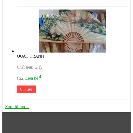
QUẠT TRANH
Chất liệu: Giấy
đ
Giá:
Liên hệ
Chi tiết
Xem tất cả »