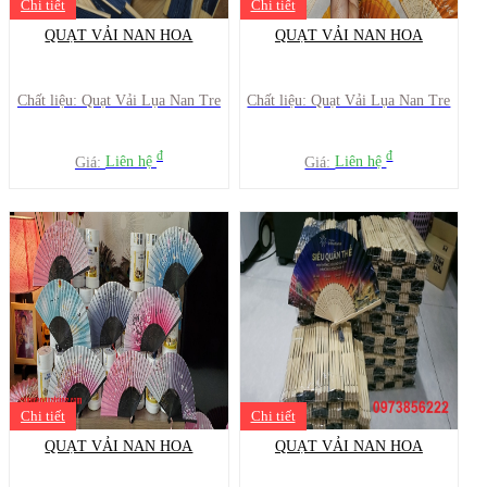
Chi tiết
Chi tiết
QUẠT VẢI NAN HOA
QUẠT VẢI NAN HOA
Chất liệu: Quạt Vải Lụa Nan Tre
Chất liệu: Quạt Vải Lụa Nan Tre
đ
đ
Giá:
Liên hệ
Giá:
Liên hệ
Chi tiết
Chi tiết
QUẠT VẢI NAN HOA
QUẠT VẢI NAN HOA