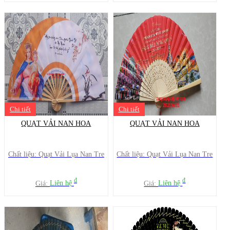
Chi tiết
Chi tiết
QUẠT VẢI NAN HOA
QUẠT VẢI NAN HOA
Chất liệu: Quạt Vải Lụa Nan Tre
Chất liệu: Quạt Vải Lụa Nan Tre
đ
đ
Giá:
Liên hệ
Giá:
Liên hệ