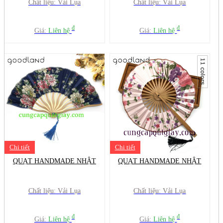
Chất liệu: Vải Lụa
Chất liệu: Vải Lụa
đ
đ
Giá:
Liên hệ
Giá:
Liên hệ
Chi tiết
Chi tiết
QUẠT HANDMADE NHẬT
QUẠT HANDMADE NHẬT
Chất liệu: Vải Lụa
Chất liệu: Vải Lụa
đ
đ
Giá:
Liên hệ
Giá:
Liên hệ