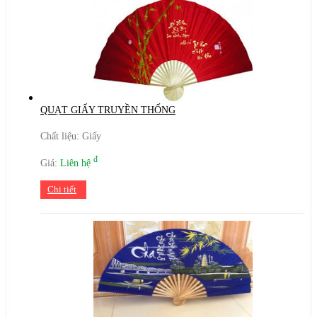
QUẠT GIẤY TRUYỀN THỐNG
Chất liệu: Giấy
đ
Giá:
Liên hệ
Chi tiết