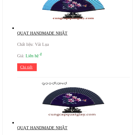
QUẠT HANDMADE NHẬT
Chất liệu: Vải Lụa
đ
Giá:
Liên hệ
Chi tiết
QUẠT HANDMADE NHẬT