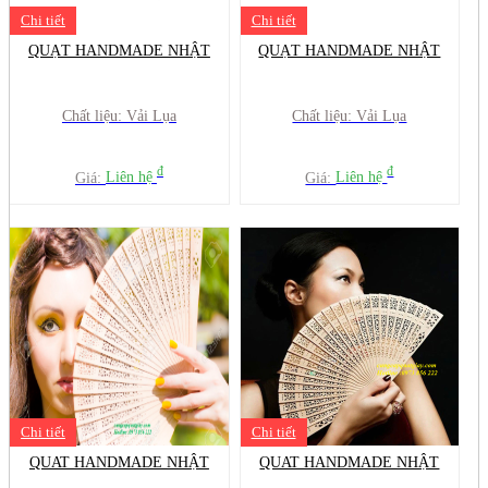
Chi tiết
Chi tiết
QUẠT HANDMADE NHẬT
QUẠT HANDMADE NHẬT
Chất liệu: Vải Lụa
Chất liệu: Vải Lụa
đ
đ
Giá:
Liên hệ
Giá:
Liên hệ
Chi tiết
Chi tiết
QUAT HANDMADE NHẬT
QUAT HANDMADE NHẬT