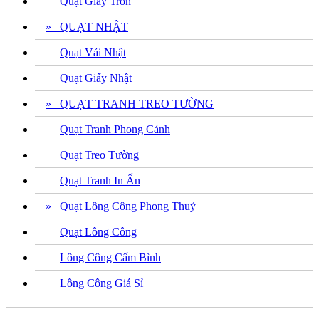
Quạt Giấy Trơn
» QUẠT NHẬT
Quạt Vải Nhật
Quạt Giấy Nhật
» QUẠT TRANH TREO TƯỜNG
Quạt Tranh Phong Cảnh
Quạt Treo Tường
Quạt Tranh In Ấn
» Quạt Lông Công Phong Thuỷ
Quạt Lông Công
Lông Công Cấm Bình
Lông Công Giá Sỉ