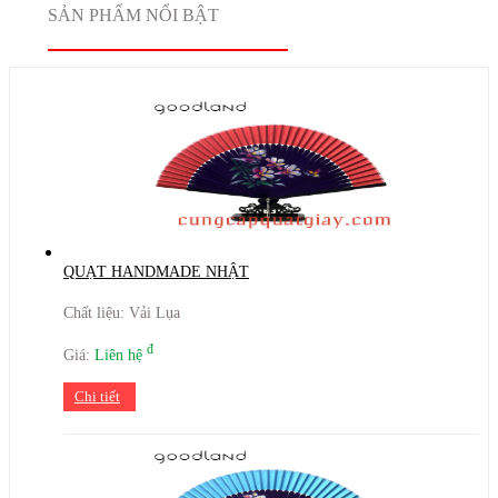
SẢN PHẨM NỔI BẬT
QUẠT HANDMADE NHẬT
Chất liệu: Vải Lụa
đ
Giá:
Liên hệ
Chi tiết