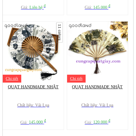
đ
đ
Giá:
Liên hệ
Giá:
145.000
Chi tiết
Chi tiết
QUẠT HANDMADE NHẬT
QUẠT HANDMADE NHẬT
Chất liệu: Vải Lụa
Chất liệu: Vải Lụa
đ
đ
Giá:
145.000
Giá:
120.000