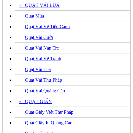
» QUẠT VẢI LỤA
Quạt Múa
Quạt Vải Vẽ Tiểu Cảnh
Quạt Vải Cưới
Quạt Vải Nan Tre
Quạt Vải Vẽ Tranh
Quạt Vải Lụa
Quạt Vải Thư Pháp
Quạt Vải Quảng Cáo
» QUẠT GIẤY
Quạt Giấy Viết Thư Pháp
Quạt Giấy In Quảng Cáo