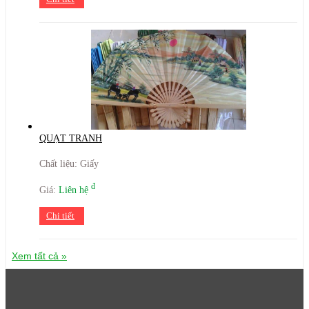
QUẠT TRANH
Chất liệu: Giấy
đ
Giá:
Liên hệ
Chi tiết
Xem tất cả »