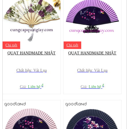
Chi tiết
Chi tiết
QUẠT HANDMADE NHẬT
QUẠT HANDMADE NHẬT
Chất liệu: Vải Lụa
Chất liệu: Vải Lụa
đ
đ
Giá:
Liên hệ
Giá:
Liên hệ