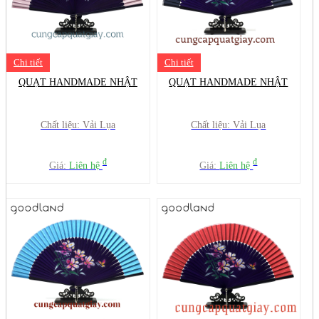
Chi tiết
Chi tiết
QUẠT HANDMADE NHẬT
QUẠT HANDMADE NHẬT
Chất liệu: Vải Lụa
Chất liệu: Vải Lụa
đ
đ
Giá:
Liên hệ
Giá:
Liên hệ