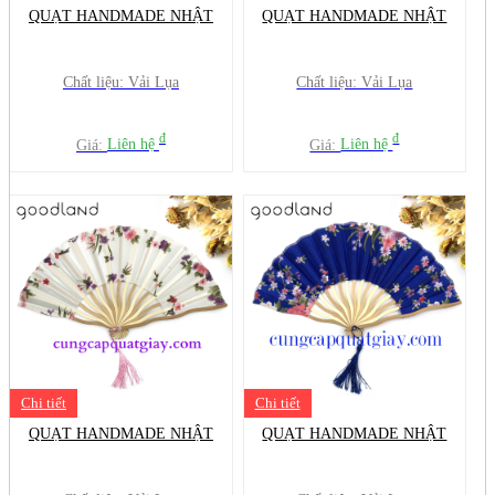
QUẠT HANDMADE NHẬT
QUẠT HANDMADE NHẬT
Chất liệu: Vải Lụa
Chất liệu: Vải Lụa
đ
đ
Giá:
Liên hệ
Giá:
Liên hệ
Chi tiết
Chi tiết
QUẠT HANDMADE NHẬT
QUẠT HANDMADE NHẬT