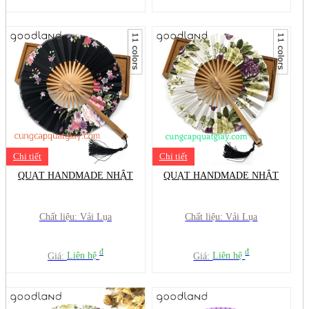
Chi tiết
Chi tiết
QUẠT HANDMADE NHẬT
QUẠT HANDMADE NHẬT
Chất liệu: Vải Lụa
Chất liệu: Vải Lụa
đ
đ
Giá:
Liên hệ
Giá:
Liên hệ