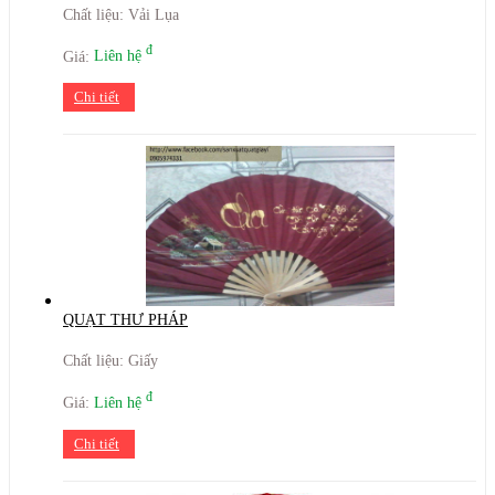
Chất liệu: Vải Lụa
đ
Giá:
Liên hệ
Chi tiết
QUẠT THƯ PHÁP
Chất liệu: Giấy
đ
Giá:
Liên hệ
Chi tiết