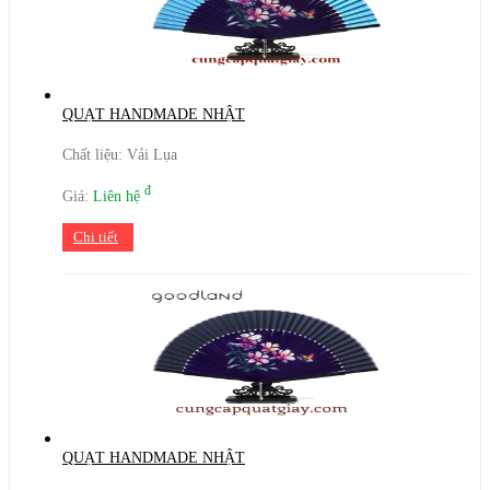
QUẠT HANDMADE NHẬT
Chất liệu: Vải Lụa
đ
Giá:
Liên hệ
Chi tiết
QUẠT HANDMADE NHẬT