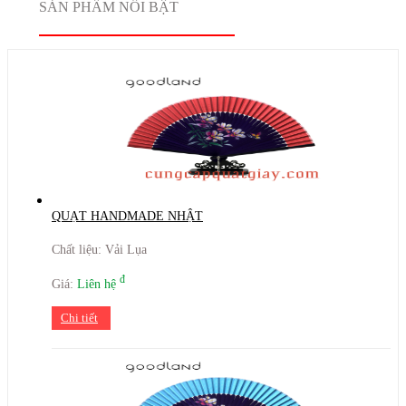
SẢN PHẨM NỔI BẬT
QUẠT HANDMADE NHẬT
Chất liệu: Vải Lụa
đ
Giá:
Liên hệ
Chi tiết