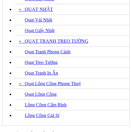
» QUẠT NHẬT
Quạt Vải Nhật
Quạt Giấy Nhật
» QUẠT TRANH TREO TƯỜNG
Quạt Tranh Phong Cảnh
Quạt Treo Tường
Quạt Tranh In Ấn
» Quạt Lông Công Phong Thuỷ
Quạt Lông Công
Lông Công Cấm Bình
Lông Công Giá Sỉ