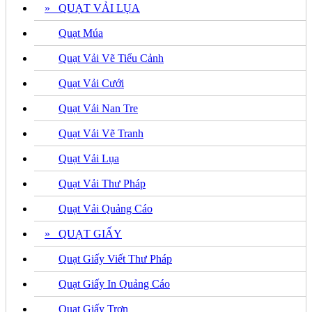
» QUẠT VẢI LỤA
Quạt Múa
Quạt Vải Vẽ Tiểu Cảnh
Quạt Vải Cưới
Quạt Vải Nan Tre
Quạt Vải Vẽ Tranh
Quạt Vải Lụa
Quạt Vải Thư Pháp
Quạt Vải Quảng Cáo
» QUẠT GIẤY
Quạt Giấy Viết Thư Pháp
Quạt Giấy In Quảng Cáo
Quạt Giấy Trơn