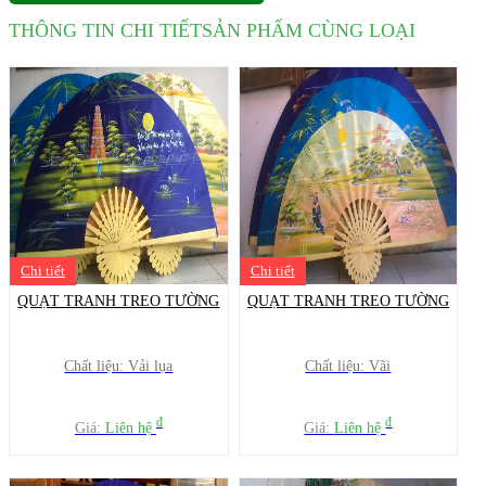
THÔNG TIN CHI TIẾT
SẢN PHẨM CÙNG LOẠI
Chi tiết
Chi tiết
QUẠT TRANH TREO TƯỜNG
QUẠT TRANH TREO TƯỜNG
Chất liệu: Vải lụa
Chất liệu: Vãi
đ
đ
Giá:
Liên hệ
Giá:
Liên hệ