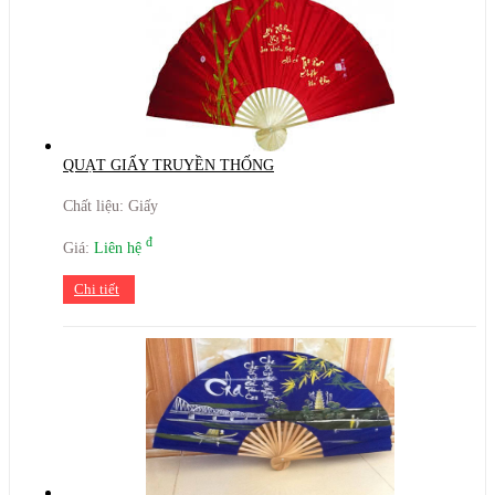
QUẠT GIẤY TRUYỀN THỐNG
Chất liệu: Giấy
đ
Giá:
Liên hệ
Chi tiết