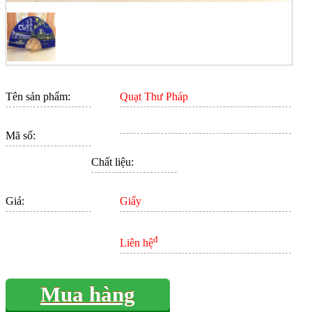
Tên sản phẩm:
Quạt Thư Pháp
Mã số:
Chất liệu:
Giá:
Giấy
đ
Liên hệ
Mua hàng