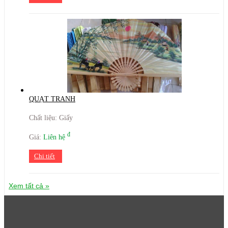
QUẠT TRANH
Chất liệu: Giấy
đ
Giá:
Liên hệ
Chi tiết
Xem tất cả »