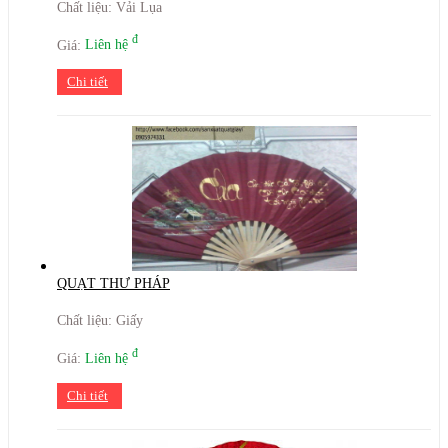
Chất liệu: Vải Lụa
đ
Giá:
Liên hệ
Chi tiết
QUẠT THƯ PHÁP
Chất liệu: Giấy
đ
Giá:
Liên hệ
Chi tiết