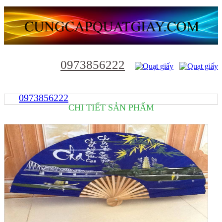
0973856222
0973856222
CHI TIẾT SẢN PHẨM