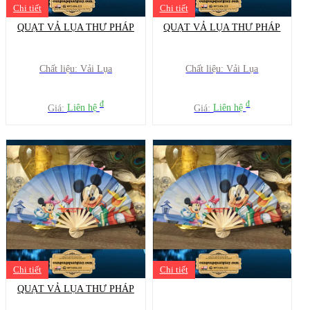
Chi tiết
Chi tiết
QUẠT VẢ LỤA THƯ PHÁP
QUẠT VẢ LỤA THƯ PHÁP
Chất liệu: Vải Lụa
Chất liệu: Vải Lụa
đ
đ
Giá:
Liên hệ
Giá:
Liên hệ
Chi tiết
Chi tiết
QUẠT VẢ LỤA THƯ PHÁP