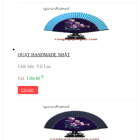
QUẠT HANDMADE NHẬT
Chất liệu: Vải Lụa
đ
Giá:
Liên hệ
Chi tiết