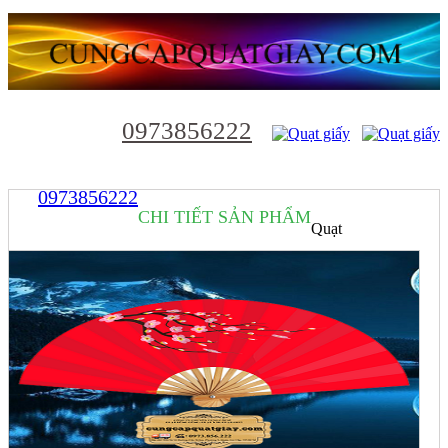
0973856222
0973856222
CHI TIẾT SẢN PHẨM
Quạt