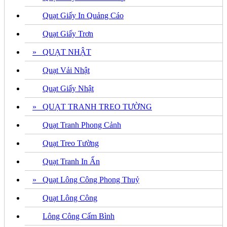
Quạt Giấy In Quảng Cáo
Quạt Giấy Trơn
» QUẠT NHẬT
Quạt Vải Nhật
Quạt Giấy Nhật
» QUẠT TRANH TREO TƯỜNG
Quạt Tranh Phong Cảnh
Quạt Treo Tường
Quạt Tranh In Ấn
» Quạt Lông Công Phong Thuỷ
Quạt Lông Công
Lông Công Cấm Bình