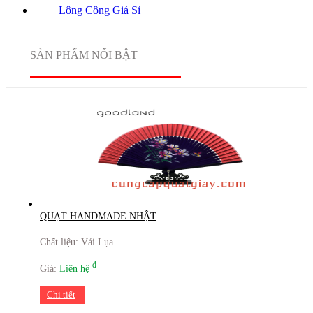
Lông Công Giá Sỉ
SẢN PHẨM NỔI BẬT
QUẠT HANDMADE NHẬT
Chất liệu: Vải Lụa
đ
Giá:
Liên hệ
Chi tiết