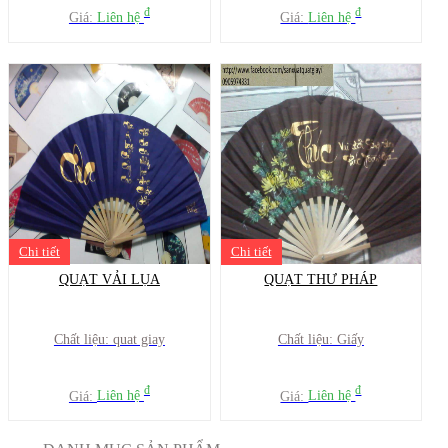
đ
đ
Giá:
Liên hệ
Giá:
Liên hệ
Chi tiết
Chi tiết
QUẠT VẢI LỤA
QUẠT THƯ PHÁP
Chất liệu: quat giay
Chất liệu: Giấy
đ
đ
Giá:
Liên hệ
Giá:
Liên hệ