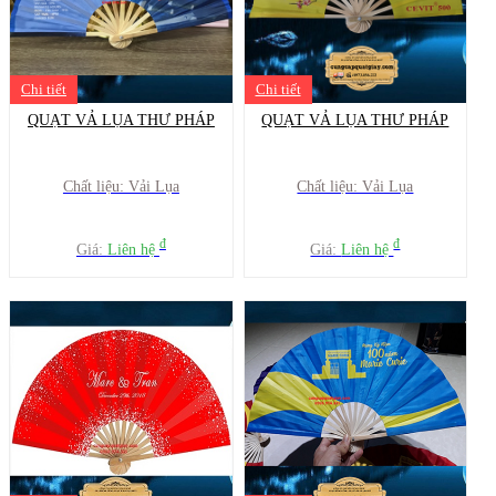
Chi tiết
Chi tiết
QUẠT VẢ LỤA THƯ PHÁP
QUẠT VẢ LỤA THƯ PHÁP
Chất liệu: Vải Lụa
Chất liệu: Vải Lụa
đ
đ
Giá:
Liên hệ
Giá:
Liên hệ