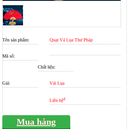
Tên sản phẩm:
Quạt Vả Lụa Thư Pháp
Mã số:
Chất liệu:
Giá:
Vải Lụa
đ
Liên hệ
Mua hàng