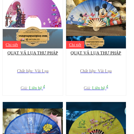
Chi tiết
Chi tiết
QUẠT VẢ LỤA THƯ PHÁP
QUẠT VẢ LỤA THƯ PHÁP
Chất liệu: Vải Lụa
Chất liệu: Vải Lụa
đ
đ
Giá:
Liên hệ
Giá:
Liên hệ