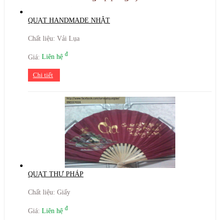
QUẠT HANDMADE NHẬT
Chất liệu: Vải Lụa
đ
Giá:
Liên hệ
Chi tiết
QUẠT THƯ PHÁP
Chất liệu: Giấy
đ
Giá:
Liên hệ