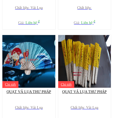
Chất liệu: Vải Lụa
Chất liệu:
đ
đ
Giá:
Liên hệ
Giá:
Liên hệ
Chi tiết
Chi tiết
QUẠT VẢ LỤA THƯ PHÁP
QUẠT VẢ LỤA THƯ PHÁP
Chất liệu: Vải Lụa
Chất liệu: Vải Lụa