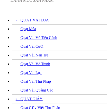
DANH MỤC SẢN PHẨM
» QUẠT VẢI LỤA
Quạt Múa
Quạt Vải Vẽ Tiểu Cảnh
Quạt Vải Cưới
Quạt Vải Nan Tre
Quạt Vải Vẽ Tranh
Quạt Vải Lụa
Quạt Vải Thư Pháp
Quạt Vải Quảng Cáo
» QUẠT GIẤY
Quạt Giấy Viết Thư Pháp