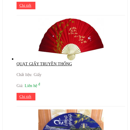
Chi tiết
QUẠT GIẤY TRUYỀN THỐNG
Chất liệu: Giấy
đ
Giá:
Liên hệ
Chi tiết