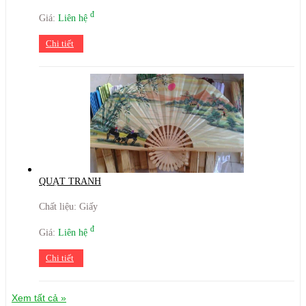
đ
Giá:
Liên hệ
Chi tiết
QUẠT TRANH
Chất liệu: Giấy
đ
Giá:
Liên hệ
Chi tiết
Xem tất cả »