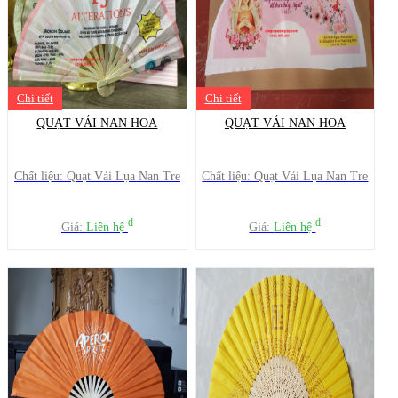
Chi tiết
Chi tiết
QUẠT VẢI NAN HOA
QUẠT VẢI NAN HOA
Chất liệu: Quạt Vải Lụa Nan Tre
Chất liệu: Quạt Vải Lụa Nan Tre
đ
đ
Giá:
Liên hệ
Giá:
Liên hệ