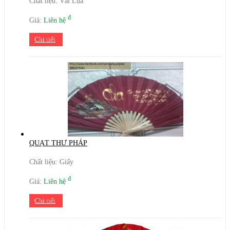
Chất liệu: Vải Lụa
đ
Giá:
Liên hệ
Chi tiết
QUẠT THƯ PHÁP
Chất liệu: Giấy
đ
Giá:
Liên hệ
Chi tiết