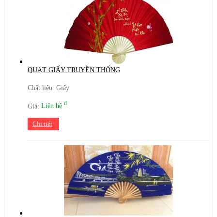
QUẠT GIẤY TRUYỀN THỐNG
Chất liệu: Giấy
đ
Giá:
Liên hệ
Chi tiết