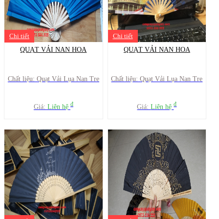
Chi tiết
Chi tiết
QUẠT VẢI NAN HOA
QUẠT VẢI NAN HOA
Chất liệu: Quạt Vải Lụa Nan Tre
Chất liệu: Quạt Vải Lụa Nan Tre
đ
đ
Giá:
Liên hệ
Giá:
Liên hệ