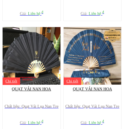
đ
đ
Giá:
Liên hệ
Giá:
Liên hệ
Chi tiết
Chi tiết
QUẠT VẢI NAN HOA
QUẠT VẢI NAN HOA
Chất liệu: Quạt Vải Lụa Nan Tre
Chất liệu: Quạt Vải Lụa Nan Tre
đ
đ
Giá:
Liên hệ
Giá:
Liên hệ