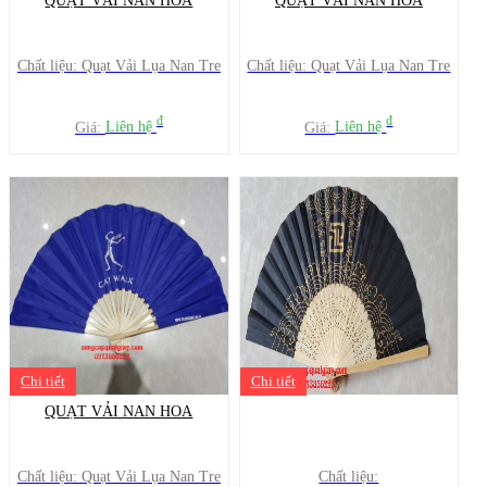
QUẠT VẢI NAN HOA
QUẠT VẢI NAN HOA
Chất liệu: Quạt Vải Lụa Nan Tre
Chất liệu: Quạt Vải Lụa Nan Tre
đ
đ
Giá:
Liên hệ
Giá:
Liên hệ
Chi tiết
Chi tiết
QUẠT VẢI NAN HOA
Chất liệu: Quạt Vải Lụa Nan Tre
Chất liệu: