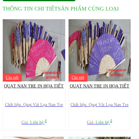
THÔNG TIN CHI TIẾT
SẢN PHẨM CÙNG LOẠI
Chi tiết
Chi tiết
QUẠT NAN TRE IN HỌA TIẾT
QUẠT NAN TRE IN HỌA TIẾT
Chất liệu: Quạt Vải Lụa Nan Tre
Chất liệu: Quạt Vải Lụa Nan Tre
đ
đ
Giá:
Liên hệ
Giá:
Liên hệ