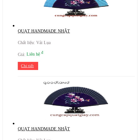
QUẠT HANDMADE NHẬT
Chất liệu: Vải Lụa
đ
Giá:
Liên hệ
Chi tiết
QUẠT HANDMADE NHẬT