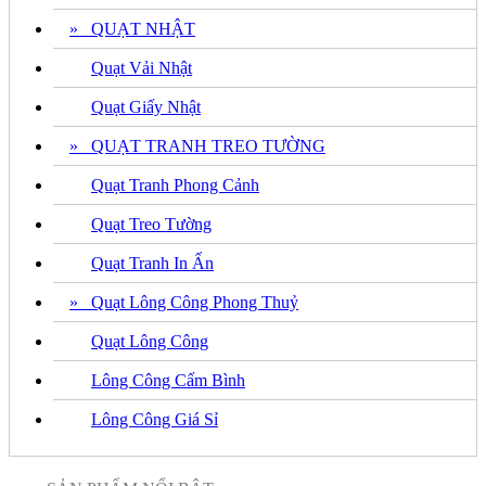
» QUẠT NHẬT
Quạt Vải Nhật
Quạt Giấy Nhật
» QUẠT TRANH TREO TƯỜNG
Quạt Tranh Phong Cảnh
Quạt Treo Tường
Quạt Tranh In Ấn
» Quạt Lông Công Phong Thuỷ
Quạt Lông Công
Lông Công Cấm Bình
Lông Công Giá Sỉ