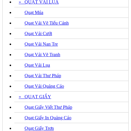
» QUẠT VẢI LỤA
Quạt Múa
Quạt Vải Vẽ Tiểu Cảnh
Quạt Vải Cưới
Quạt Vải Nan Tre
Quạt Vải Vẽ Tranh
Quạt Vải Lụa
Quạt Vải Thư Pháp
Quạt Vải Quảng Cáo
» QUẠT GIẤY
Quạt Giấy Viết Thư Pháp
Quạt Giấy In Quảng Cáo
Quạt Giấy Trơn