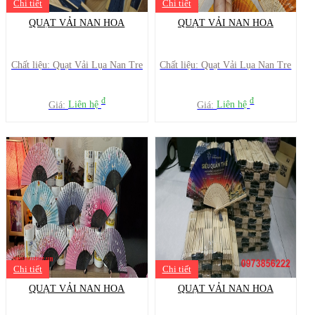
Chi tiết
Chi tiết
QUẠT VẢI NAN HOA
QUẠT VẢI NAN HOA
Chất liệu: Quạt Vải Lụa Nan Tre
Chất liệu: Quạt Vải Lụa Nan Tre
đ
đ
Giá:
Liên hệ
Giá:
Liên hệ
Chi tiết
Chi tiết
QUẠT VẢI NAN HOA
QUẠT VẢI NAN HOA