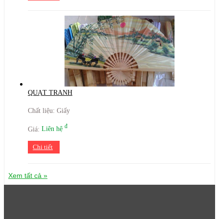
QUẠT TRANH
Chất liệu: Giấy
đ
Giá:
Liên hệ
Chi tiết
Xem tất cả »