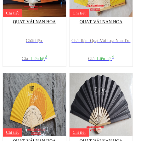
Chi tiết
Chi tiết
QUẠT VẢI NAN HOA
QUẠT VẢI NAN HOA
Chất liệu:
Chất liệu: Quạt Vải Lụa Nan Tre
đ
đ
Giá:
Liên hệ
Giá:
Liên hệ
Chi tiết
Chi tiết