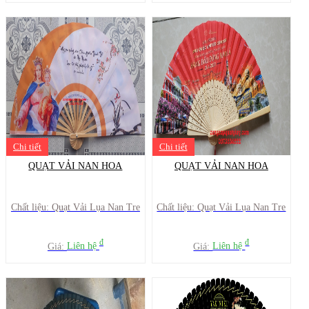
Chi tiết
Chi tiết
QUẠT VẢI NAN HOA
QUẠT VẢI NAN HOA
Chất liệu: Quạt Vải Lụa Nan Tre
Chất liệu: Quạt Vải Lụa Nan Tre
đ
đ
Giá:
Liên hệ
Giá:
Liên hệ