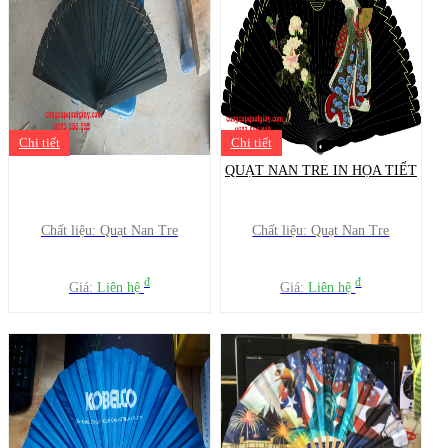
Chi tiết
Chi tiết
QUẠT NAN TRE IN HỌA TIẾT
Chất liệu: Quạt Nan Tre
Chất liệu: Quạt Nan Tre
đ
đ
Giá:
Liên hệ
Giá:
Liên hệ