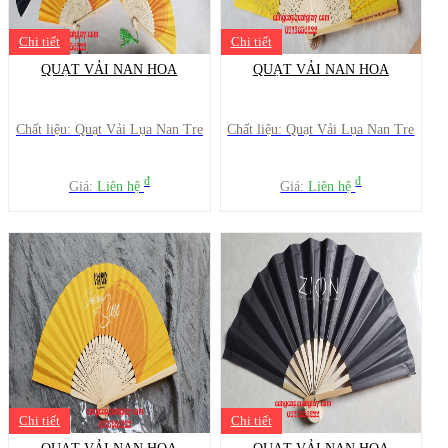
Chi tiết
Chi tiết
QUẠT VẢI NAN HOA
QUẠT VẢI NAN HOA
Chất liệu: Quạt Vải Lụa Nan Tre
Chất liệu: Quạt Vải Lụa Nan Tre
đ
đ
Giá:
Liên hệ
Giá:
Liên hệ
Chi tiết
Chi tiết