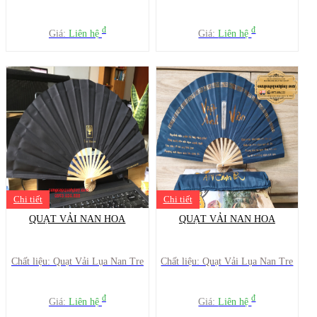
đ
đ
Giá:
Liên hệ
Giá:
Liên hệ
Chi tiết
Chi tiết
QUẠT VẢI NAN HOA
QUẠT VẢI NAN HOA
Chất liệu: Quạt Vải Lụa Nan Tre
Chất liệu: Quạt Vải Lụa Nan Tre
đ
đ
Giá:
Liên hệ
Giá:
Liên hệ