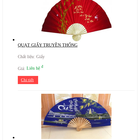
QUẠT GIẤY TRUYỀN THỐNG
Chất liệu: Giấy
đ
Giá:
Liên hệ
Chi tiết