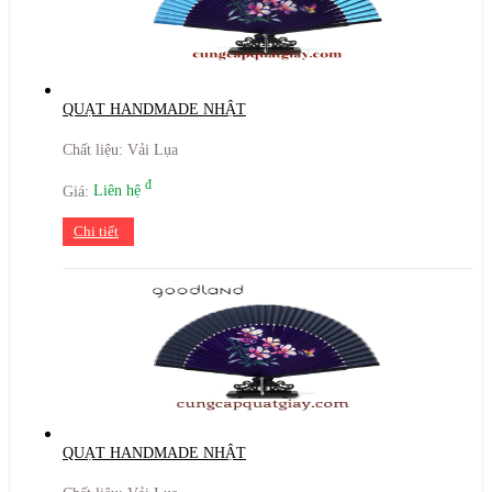
QUẠT HANDMADE NHẬT
Chất liệu: Vải Lụa
đ
Giá:
Liên hệ
Chi tiết
QUẠT HANDMADE NHẬT