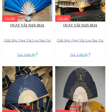
Chi tiết
Chi tiết
QUẠT VẢI NAN HOA
QUẠT VẢI NAN HOA
Chất liệu: Quạt Vải Lụa Nan Tre
Chất liệu: Quạt Vải Lụa Nan Tre
đ
đ
Giá:
Liên hệ
Giá:
Liên hệ