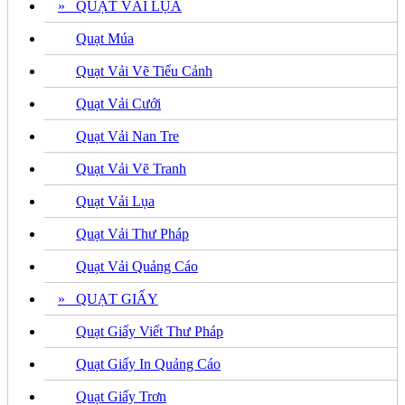
» QUẠT VẢI LỤA
Quạt Múa
Quạt Vải Vẽ Tiểu Cảnh
Quạt Vải Cưới
Quạt Vải Nan Tre
Quạt Vải Vẽ Tranh
Quạt Vải Lụa
Quạt Vải Thư Pháp
Quạt Vải Quảng Cáo
» QUẠT GIẤY
Quạt Giấy Viết Thư Pháp
Quạt Giấy In Quảng Cáo
Quạt Giấy Trơn