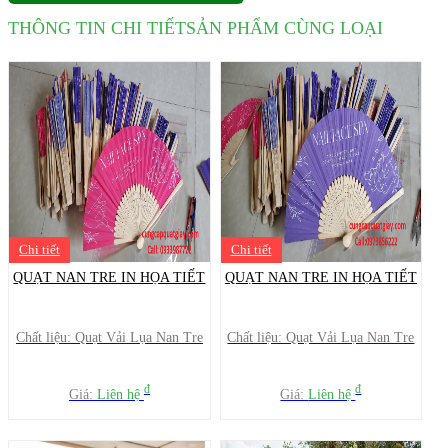
THÔNG TIN CHI TIẾT
SẢN PHẨM CÙNG LOẠI
Chi tiết
Chi tiết
QUẠT NAN TRE IN HỌA TIẾT
QUẠT NAN TRE IN HỌA TIẾT
Chất liệu: Quạt Vải Lụa Nan Tre
Chất liệu: Quạt Vải Lụa Nan Tre
đ
đ
Giá:
Liên hệ
Giá:
Liên hệ