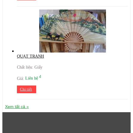
QUẠT TRANH
Chất liệu: Giấy
đ
Giá:
Liên hệ
Chi tiết
Xem tất cả »