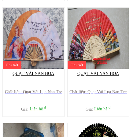
Chi tiết
Chi tiết
QUẠT VẢI NAN HOA
QUẠT VẢI NAN HOA
Chất liệu: Quạt Vải Lụa Nan Tre
Chất liệu: Quạt Vải Lụa Nan Tre
đ
đ
Giá:
Liên hệ
Giá:
Liên hệ