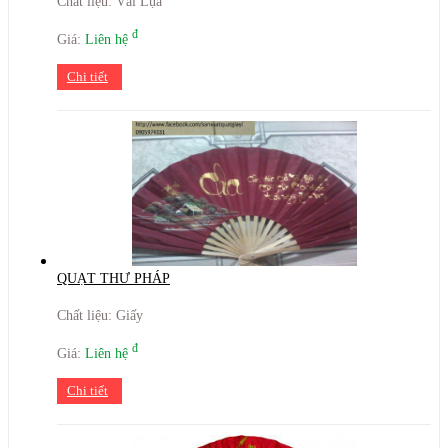
Chất liệu: Vải Lụa
đ
Giá:
Liên hệ
Chi tiết
QUẠT THƯ PHÁP
Chất liệu: Giấy
đ
Giá:
Liên hệ
Chi tiết