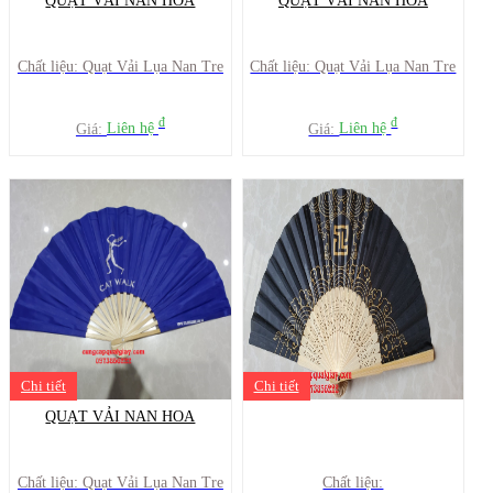
QUẠT VẢI NAN HOA
QUẠT VẢI NAN HOA
Chất liệu: Quạt Vải Lụa Nan Tre
Chất liệu: Quạt Vải Lụa Nan Tre
đ
đ
Giá:
Liên hệ
Giá:
Liên hệ
Chi tiết
Chi tiết
QUẠT VẢI NAN HOA
Chất liệu: Quạt Vải Lụa Nan Tre
Chất liệu: