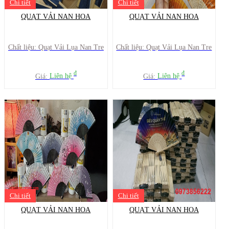
Chi tiết
Chi tiết
QUẠT VẢI NAN HOA
QUẠT VẢI NAN HOA
Chất liệu: Quạt Vải Lụa Nan Tre
Chất liệu: Quạt Vải Lụa Nan Tre
đ
đ
Giá:
Liên hệ
Giá:
Liên hệ
Chi tiết
Chi tiết
QUẠT VẢI NAN HOA
QUẠT VẢI NAN HOA