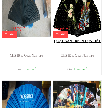
Chi tiết
Chi tiết
QUẠT NAN TRE IN HỌA TIẾT
Chất liệu: Quạt Nan Tre
Chất liệu: Quạt Nan Tre
đ
đ
Giá:
Liên hệ
Giá:
Liên hệ