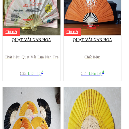
Chi tiết
Chi tiết
QUẠT VẢI NAN HOA
QUẠT VẢI NAN HOA
Chất liệu: Quạt Vải Lụa Nan Tre
Chất liệu:
đ
đ
Giá:
Liên hệ
Giá:
Liên hệ