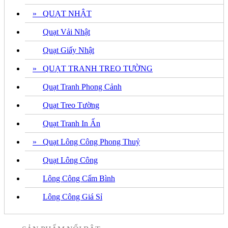
» QUẠT NHẬT
Quạt Vải Nhật
Quạt Giấy Nhật
» QUẠT TRANH TREO TƯỜNG
Quạt Tranh Phong Cảnh
Quạt Treo Tường
Quạt Tranh In Ấn
» Quạt Lông Công Phong Thuỷ
Quạt Lông Công
Lông Công Cấm Bình
Lông Công Giá Sỉ