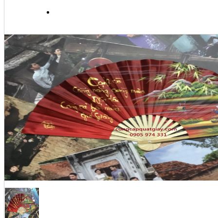
MUA HÀNG & THANH TO