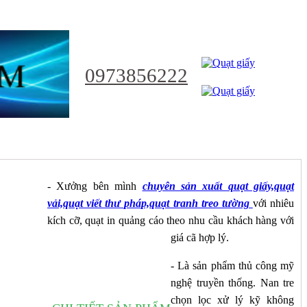
0973856222
NHẬT
- Xưởng bên mình
chuyên sản xuất quạt giấy,quạt
vải,quạt viết thư pháp,quạt tranh treo tường
với nhiêu
kích cỡ, quạt in quảng cáo theo nhu cầu khách hàng với
giá cã hợp lý.
Ỷ
- Là sản phẩm thủ công mỹ
nghệ truyền thống. Nan tre
chọn lọc xử lý kỹ không