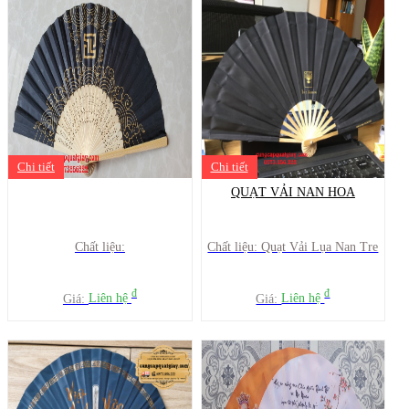
Chi tiết
Chi tiết
QUẠT VẢI NAN HOA
Chất liệu:
Chất liệu: Quạt Vải Lụa Nan Tre
đ
đ
Giá:
Liên hệ
Giá:
Liên hệ