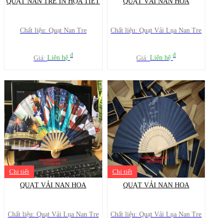
QUẠT NAN TRE IN HỌA TIẾT
QUẠT VẢI NAN HOA
Chất liệu: Quạt Nan Tre
Chất liệu: Quạt Vải Lụa Nan Tre
đ
đ
Giá:
Liên hệ
Giá:
Liên hệ
Chi tiết
Chi tiết
QUẠT VẢI NAN HOA
QUẠT VẢI NAN HOA
Chất liệu: Quạt Vải Lụa Nan Tre
Chất liệu: Quạt Vải Lụa Nan Tre