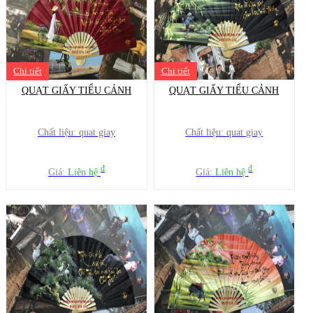
Chi tiết
Chi tiết
QUẠT GIẤY TIỂU CẢNH
QUẠT GIẤY TIỂU CẢNH
Chất liệu: quat giay
Chất liệu: quat giay
đ
đ
Giá:
Liên hệ
Giá:
Liên hệ