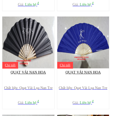
đ
đ
Giá:
Liên hệ
Giá:
Liên hệ
Chi tiết
Chi tiết
QUẠT VẢI NAN HOA
QUẠT VẢI NAN HOA
Chất liệu: Quạt Vải Lụa Nan Tre
Chất liệu: Quạt Vải Lụa Nan Tre
đ
đ
Giá:
Liên hệ
Giá:
Liên hệ