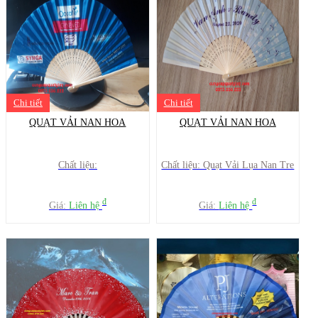
Chi tiết
Chi tiết
QUẠT VẢI NAN HOA
QUẠT VẢI NAN HOA
Chất liệu:
Chất liệu: Quạt Vải Lụa Nan Tre
đ
đ
Giá:
Liên hệ
Giá:
Liên hệ