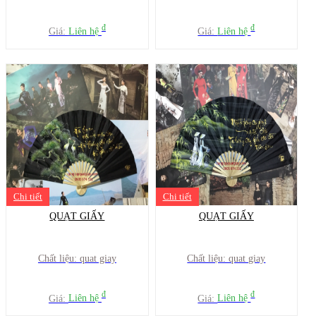
đ
đ
Giá:
Liên hệ
Giá:
Liên hệ
Chi tiết
Chi tiết
QUẠT GIẤY
QUẠT GIẤY
Chất liệu: quat giay
Chất liệu: quat giay
đ
đ
Giá:
Liên hệ
Giá:
Liên hệ