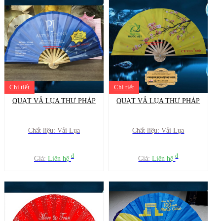
Chi tiết
Chi tiết
QUẠT VẢ LỤA THƯ PHÁP
QUẠT VẢ LỤA THƯ PHÁP
Chất liệu: Vải Lụa
Chất liệu: Vải Lụa
đ
đ
Giá:
Liên hệ
Giá:
Liên hệ