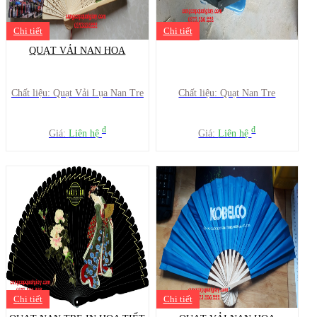
Chi tiết
Chi tiết
QUẠT VẢI NAN HOA
Chất liệu: Quạt Vải Lụa Nan Tre
Chất liệu: Quạt Nan Tre
đ
đ
Giá:
Liên hệ
Giá:
Liên hệ
Chi tiết
Chi tiết