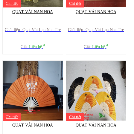
Chi tiết
Chi tiết
QUẠT VẢI NAN HOA
QUẠT VẢI NAN HOA
Chất liệu: Quạt Vải Lụa Nan Tre
Chất liệu: Quạt Vải Lụa Nan Tre
đ
đ
Giá:
Liên hệ
Giá:
Liên hệ
Chi tiết
Chi tiết
QUẠT VẢI NAN HOA
QUẠT VẢI NAN HOA