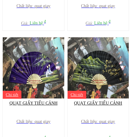
Chất liệu: quat giay
Chất liệu: quat giay
đ
đ
Giá:
Liên hệ
Giá:
Liên hệ
Chi tiết
Chi tiết
QUẠT GIẤY TIỂU CẢNH
QUẠT GIẤY TIỂU CẢNH
Chất liệu: quat giay
Chất liệu: quat giay