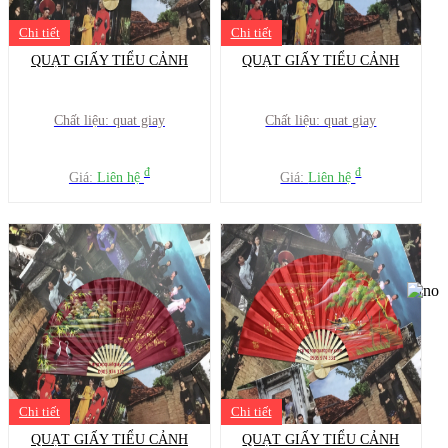
Chi tiết
Chi tiết
QUẠT GIẤY TIỂU CẢNH
QUẠT GIẤY TIỂU CẢNH
Chất liệu: quat giay
Chất liệu: quat giay
đ
đ
Giá:
Liên hệ
Giá:
Liên hệ
Chi tiết
Chi tiết
QUẠT GIẤY TIỂU CẢNH
QUẠT GIẤY TIỂU CẢNH