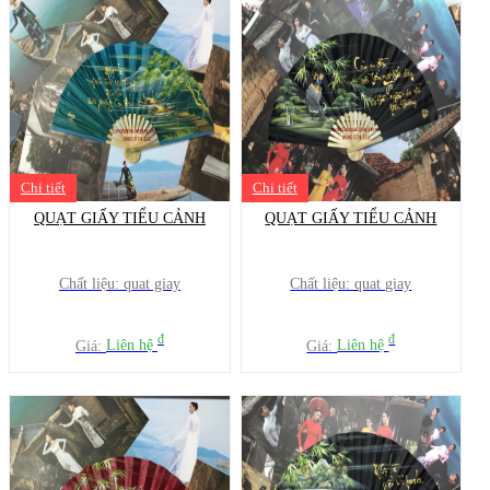
Chi tiết
Chi tiết
QUẠT GIẤY TIỂU CẢNH
QUẠT GIẤY TIỂU CẢNH
Chất liệu: quat giay
Chất liệu: quat giay
đ
đ
Giá:
Liên hệ
Giá:
Liên hệ