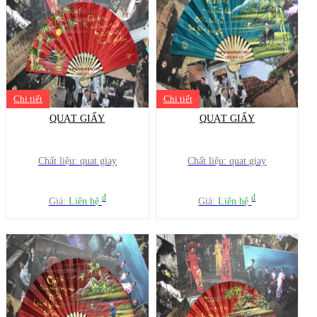
Chi tiết
Chi tiết
QUẠT GIẤY
QUẠT GIẤY
Chất liệu: quat giay
Chất liệu: quat giay
đ
đ
Giá:
Liên hệ
Giá:
Liên hệ