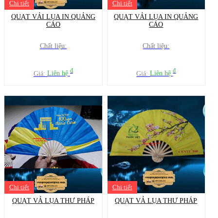
Chi tiết
Chi tiết
QUẠT VẢI LỤA IN QUẢNG
QUẠT VẢI LỤA IN QUẢNG
CÁO
CÁO
Chất liệu:
Chất liệu:
đ
đ
Giá:
Liên hệ
Giá:
Liên hệ
Chi tiết
Chi tiết
QUẠT VẢ LỤA THƯ PHÁP
QUẠT VẢ LỤA THƯ PHÁP