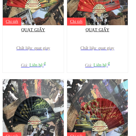
Chi tiết
Chi tiết
QUẠT GIẤY
QUẠT GIẤY
Chất liệu: quat giay
Chất liệu: quat giay
đ
đ
Giá:
Liên hệ
Giá:
Liên hệ