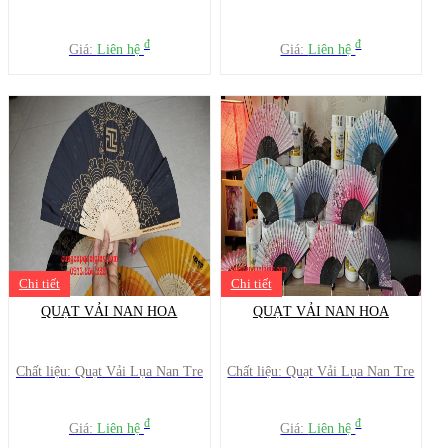
đ
đ
Giá:
Liên hệ
Giá:
Liên hệ
Chi tiết
Chi tiết
QUẠT VẢI NAN HOA
QUẠT VẢI NAN HOA
Chất liệu: Quạt Vải Lụa Nan Tre
Chất liệu: Quạt Vải Lụa Nan Tre
đ
đ
Giá:
Liên hệ
Giá:
Liên hệ