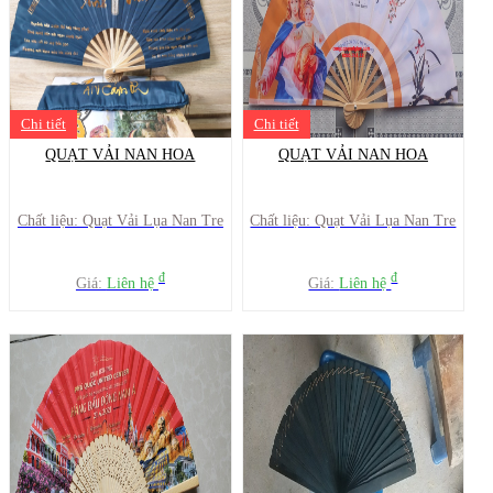
Chi tiết
Chi tiết
QUẠT VẢI NAN HOA
QUẠT VẢI NAN HOA
Chất liệu: Quạt Vải Lụa Nan Tre
Chất liệu: Quạt Vải Lụa Nan Tre
đ
đ
Giá:
Liên hệ
Giá:
Liên hệ