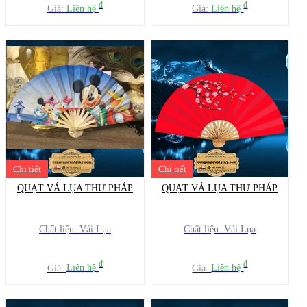
đ
đ
Giá:
Liên hệ
Giá:
Liên hệ
Chi tiết
Chi tiết
QUẠT VẢ LỤA THƯ PHÁP
QUẠT VẢ LỤA THƯ PHÁP
Chất liệu: Vải Lụa
Chất liệu: Vải Lụa
đ
đ
Giá:
Liên hệ
Giá:
Liên hệ