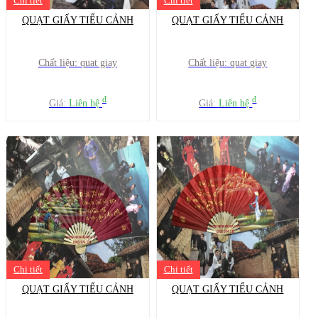
Chi tiết
Chi tiết
QUẠT GIẤY TIỂU CẢNH
QUẠT GIẤY TIỂU CẢNH
Chất liệu: quat giay
Chất liệu: quat giay
đ
đ
Giá:
Liên hệ
Giá:
Liên hệ
Chi tiết
Chi tiết
QUẠT GIẤY TIỂU CẢNH
QUẠT GIẤY TIỂU CẢNH