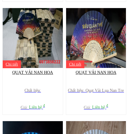
Chi tiết
Chi tiết
QUẠT VẢI NAN HOA
QUẠT VẢI NAN HOA
Chất liệu:
Chất liệu: Quạt Vải Lụa Nan Tre
đ
đ
Giá:
Liên hệ
Giá:
Liên hệ