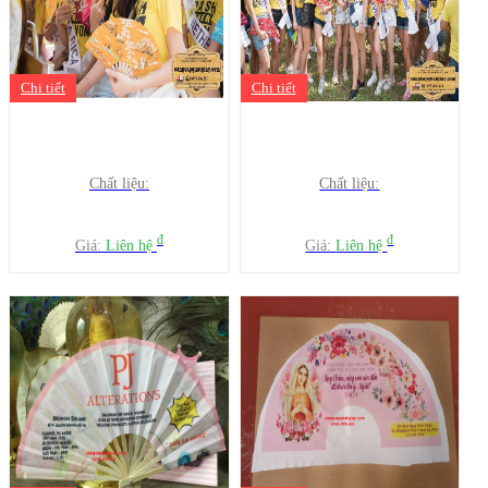
Chi tiết
Chi tiết
Chất liệu:
Chất liệu:
đ
đ
Giá:
Liên hệ
Giá:
Liên hệ