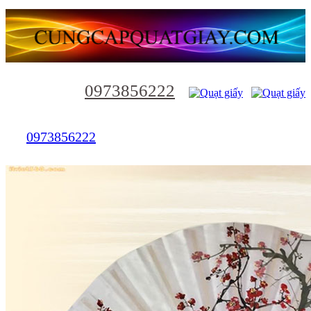
0973856222
0973856222