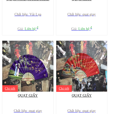
Chất liệu: Vải Lụa
Chất liệu: quat giay
đ
đ
Giá:
Liên hệ
Giá:
Liên hệ
Chi tiết
Chi tiết
QUẠT GIẤY
QUẠT GIẤY
Chất liệu: quat giay
Chất liệu: quat giay