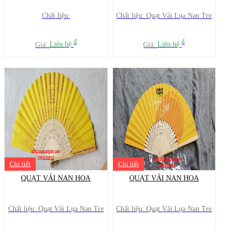
Chất liệu:
Chất liệu: Quạt Vải Lụa Nan Tre
đ
đ
Giá:
Liên hệ
Giá:
Liên hệ
Chi tiết
Chi tiết
QUẠT VẢI NAN HOA
QUẠT VẢI NAN HOA
Chất liệu: Quạt Vải Lụa Nan Tre
Chất liệu: Quạt Vải Lụa Nan Tre