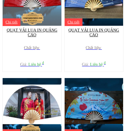
Chi tiết
Chi tiết
QUẠT VẢI LỤA IN QUẢNG
QUẠT VẢI LỤA IN QUẢNG
CÁO
CÁO
Chất liệu:
Chất liệu:
đ
đ
Giá:
Liên hệ
Giá:
Liên hệ