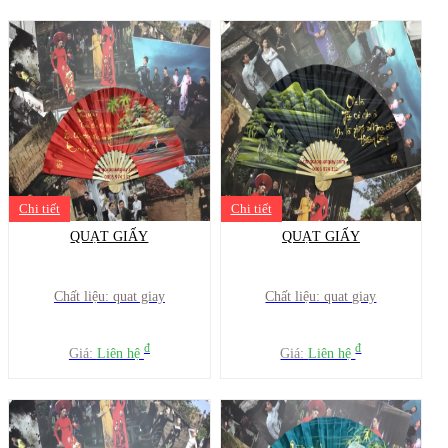
Chi tiết
Chi tiết
QUẠT GIẤY
QUẠT GIẤY
Chất liệu: quat giay
Chất liệu: quat giay
đ
đ
Giá:
Liên hệ
Giá:
Liên hệ