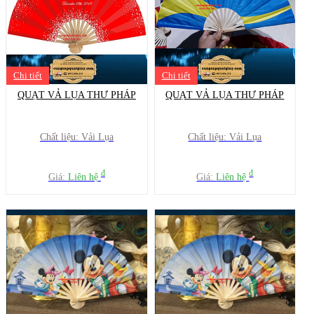
Chi tiết
Chi tiết
QUẠT VẢ LỤA THƯ PHÁP
QUẠT VẢ LỤA THƯ PHÁP
Chất liệu: Vải Lụa
Chất liệu: Vải Lụa
đ
đ
Giá:
Liên hệ
Giá:
Liên hệ