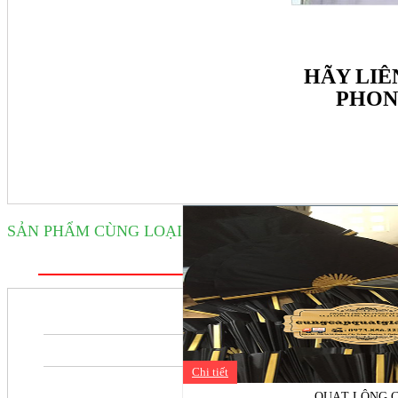
HÃY LIÊ
PHONE
SẢN PHẨM CÙNG LOẠI
Chi tiết
QUẠT LÔNG 