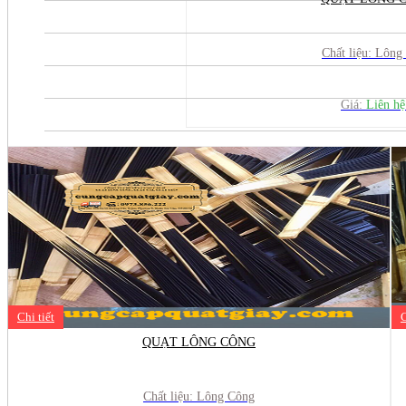
Chất liệu: Lông
Giá:
Liên h
Chi tiết
C
QUẠT LÔNG CÔNG
Chất liệu: Lông Công