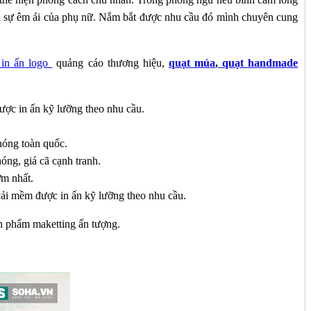
 sự êm ái của phụ nữ. Nắm bắt được nhu cầu đó mình chuyên cung
 in ấn logo
quảng cáo thương hiệu,
quạt múa
,
quạt handmade
ược in ấn kỹ lưỡng theo nhu cầu.
chóng toàn quốc.
óng, giá cã cạnh tranh.
ớm nhất.
vải mềm được in ấn kỹ lưỡng theo nhu cầu.
n phẩm maketting ấn tượng.