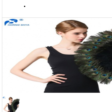
MUA HÀNG & THANH TO