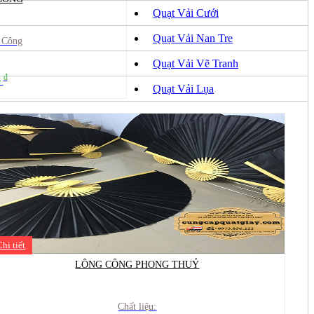
Quạt Vải Cưới
Quạt Vải Nan Tre
g Công
Quạt Vải Vẽ Tranh
đ
ệ
Quạt Vải Lụa
Chi tiết
LÔNG CÔNG PHONG THUỶ
Chất liệu: