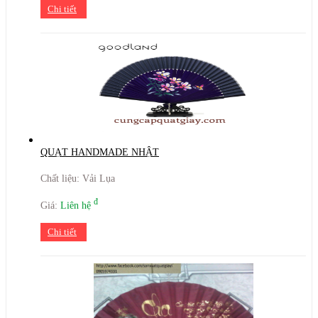
Chi tiết
QUẠT HANDMADE NHẬT
Chất liệu: Vải Lụa
đ
Giá:
Liên hệ
Chi tiết