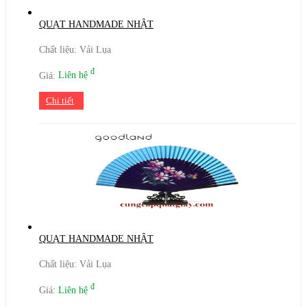
QUẠT HANDMADE NHẬT
Chất liệu: Vải Lụa
đ
Giá:
Liên hệ
Chi tiết
QUẠT HANDMADE NHẬT
Chất liệu: Vải Lụa
đ
Giá:
Liên hệ