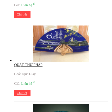
đ
Giá:
Liên hệ
Chi tiết
QUẠT THƯ PHÁP
Chất liệu: Giấy
đ
Giá:
Liên hệ
Chi tiết