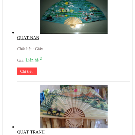
QUẠT NAN
Chất liệu: Giấy
đ
Giá:
Liên hệ
Chi tiết
QUẠT TRANH