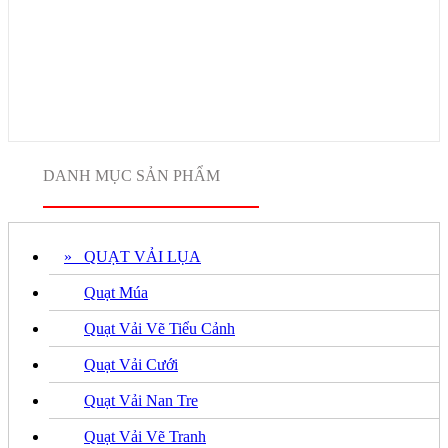
DANH MỤC SẢN PHẨM
» QUẠT VẢI LỤA
Quạt Múa
Quạt Vải Vẽ Tiểu Cảnh
Quạt Vải Cưới
Quạt Vải Nan Tre
Quạt Vải Vẽ Tranh