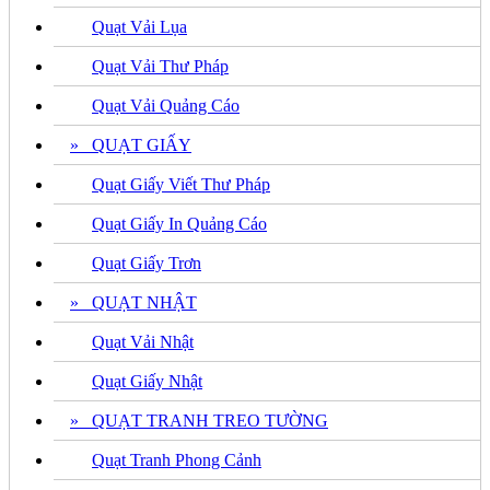
Quạt Vải Lụa
Quạt Vải Thư Pháp
Quạt Vải Quảng Cáo
» QUẠT GIẤY
Quạt Giấy Viết Thư Pháp
Quạt Giấy In Quảng Cáo
Quạt Giấy Trơn
» QUẠT NHẬT
Quạt Vải Nhật
Quạt Giấy Nhật
» QUẠT TRANH TREO TƯỜNG
Quạt Tranh Phong Cảnh