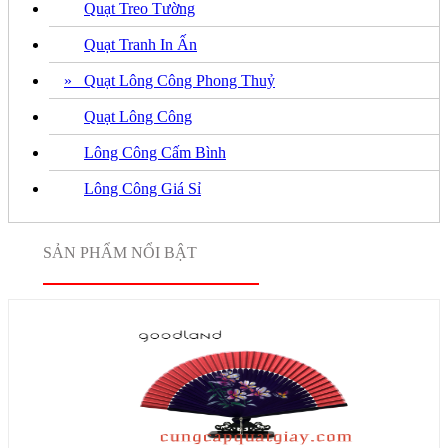
Quạt Treo Tường
Quạt Tranh In Ấn
» Quạt Lông Công Phong Thuỷ
Quạt Lông Công
Lông Công Cấm Bình
Lông Công Giá Sỉ
SẢN PHẨM NỔI BẬT